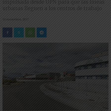
impulsada desde UPN para que las líneas
urbanas lleguen a los centros de trabajo
15 noviembre, 2017