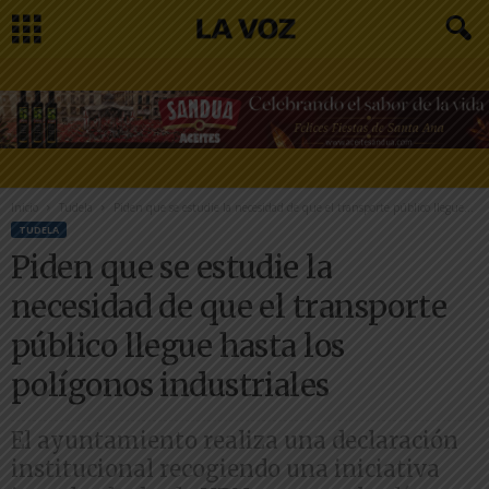
Inicio
Tudela
Piden que se estudie la necesidad de que el transporte público llegue...
TUDELA
Piden que se estudie la
necesidad de que el transporte
público llegue hasta los
polígonos industriales
El ayuntamiento realiza una declaración
institucional recogiendo una iniciativa