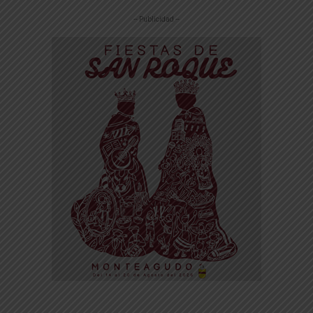
-- Publicidad --