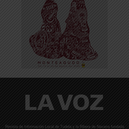
Revista de Información Local de Tudela y la Ribera de Navarra fundada