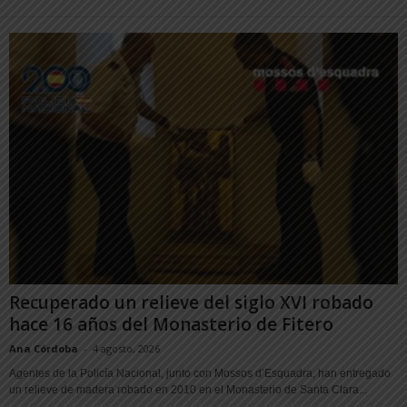
Recuperado un relieve del siglo XVI robado
hace 16 años del Monasterio de Fitero
Ana Córdoba
-
4 agosto, 2026
Agentes de la Policía Nacional, junto con Mossos d’Esquadra, han entregado
un relieve de madera robado en 2010 en el Monasterio de Santa Clara...