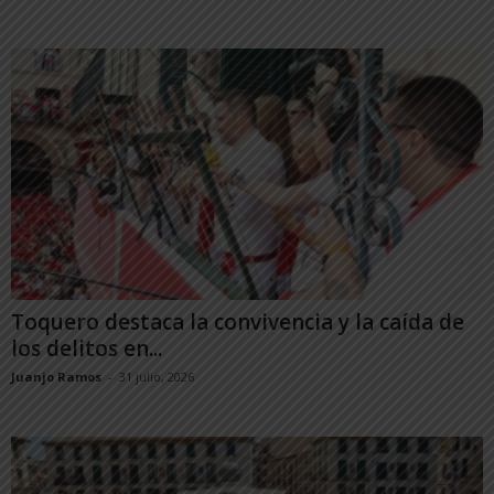
Toquero destaca la convivencia y la caída de
los delitos en...
Juanjo Ramos
-
31 julio, 2026