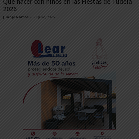
Qué hacer con niños en las Fiestas de Tudela
2026
Juanjo Ramos
-
23 julio, 2026