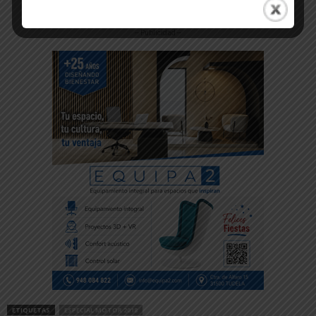
-- Publicidad --
ETIQUETAS
ESPECIAL MOTOR 2018