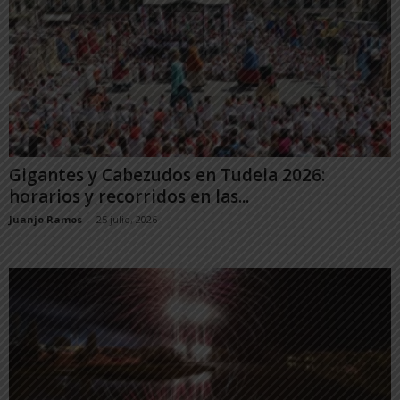
Gigantes y Cabezudos en Tudela 2026:
horarios y recorridos en las...
Juanjo Ramos
-
25 julio, 2026