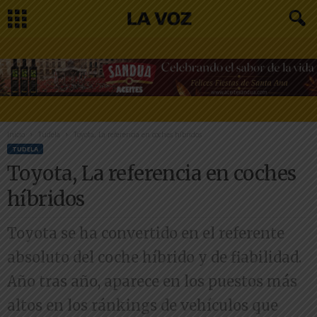
Inicio
Tudela
Toyota, La referencia en coches híbridos
TUDELA
Toyota, La referencia en coches
híbridos
Toyota se ha convertido en el referente
absoluto del coche híbrido y de fiabilidad.
Año tras año, aparece en los puestos más
altos en los ránkings de vehículos que