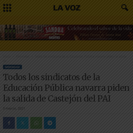
Inicio
Merindad
Todos los sindicatos de la Educación Pública navarra piden la salida
de...
MERINDAD
Todos los sindicatos de la
Educación Pública navarra piden
la salida de Castejón del PAI
3 marzo, 2021