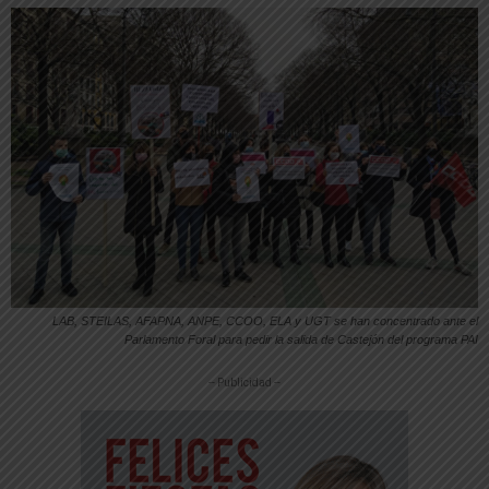
LAB, STEILAS, AFAPNA, ANPE, CCOO, ELA y UGT se han concentrado ante el
Parlamento Foral para pedir la salida de Castejón del programa PAI
-- Publicidad --