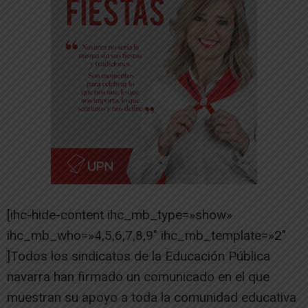
[ihc-hide-content ihc_mb_type=»show»
ihc_mb_who=»4,5,6,7,8,9″ ihc_mb_template=»2″
]Todos los sindicatos de la Educación Pública
navarra han firmado un comunicado en el que
muestran su apoyo a toda la comunidad educativa