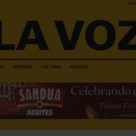
9 DE
ES
OPINIÓN
CULTURA
AGENDA