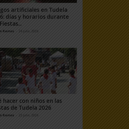
gos artificiales en Tudela
6: días y horarios durante
Fiestas...
jo Ramos
-
24 julio, 2026
 hacer con niños en las
stas de Tudela 2026
jo Ramos
-
23 julio, 2026