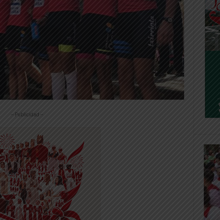
-- Publicidad --