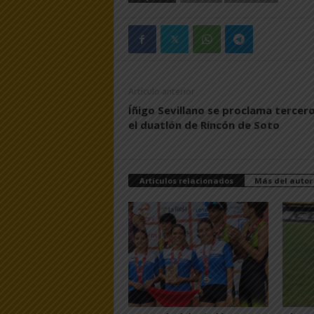
Artículo anterior
Íñigo Sevillano se proclama tercer
el duatlón de Rincón de Soto
Artículos relacionados
Más del autor