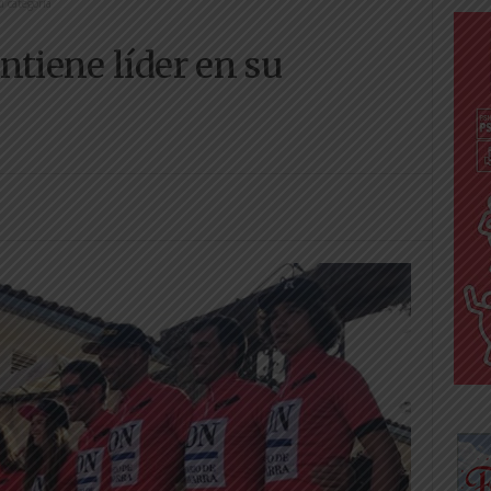
u categoría
ntiene líder en su