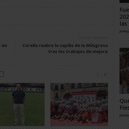
Fue
202
las 
Juan
Artículo siguiente
o en
Corella reabre la capilla de la Milagrosa
tras los trabajos de mejora
Qué
Fie
Juan