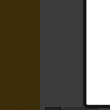
ETIQUETAS
CICLISMO
TITO ESPADA