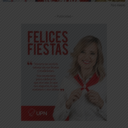
Tico Iriarte
-- Publicidad --