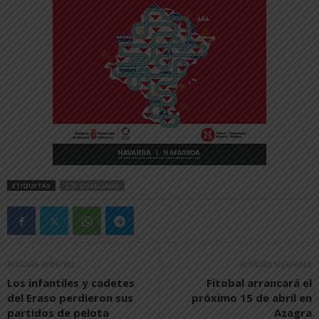
ETIQUETAS
C.D. CORELLANO
Artículo anterior
Artículo siguiente
Los infantiles y cadetes
Fitobal arrancará el
del Eraso perdieron sus
próximo 15 de abril en
partidos de pelota
Azagra