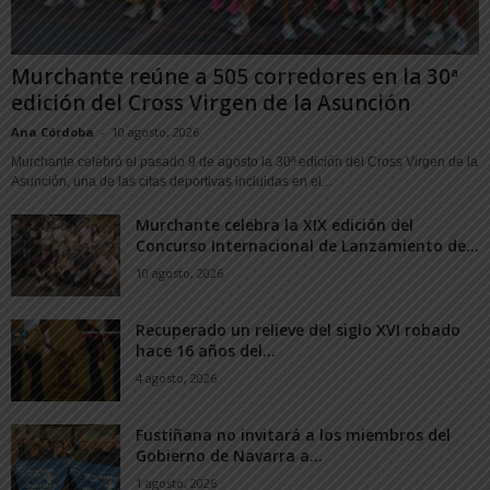
Murchante reúne a 505 corredores en la 30ª
edición del Cross Virgen de la Asunción
Ana Córdoba
-
10 agosto, 2026
Murchante celebró el pasado 9 de agosto la 30ª edición del Cross Virgen de la
Asunción, una de las citas deportivas incluidas en el...
Murchante celebra la XIX edición del
Concurso Internacional de Lanzamiento de...
10 agosto, 2026
Recuperado un relieve del siglo XVI robado
hace 16 años del...
4 agosto, 2026
Fustiñana no invitará a los miembros del
Gobierno de Navarra a...
1 agosto, 2026