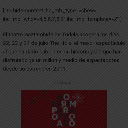
[ihc-hide-content ihc_mb_type=»show»
ihc_mb_who=»4,5,6,7,8,9″ ihc_mb_template=»2″ ]
El teatro Gaztambide de Tudela acogerá los días
22, 23 y 24 de julio The Hole, el mayor espectáculo
al que ha dado cabida en su historia y del que han
disfrutado ya un millón y medio de espectadores
desde su estreno en 2011.
-- Publicidad --