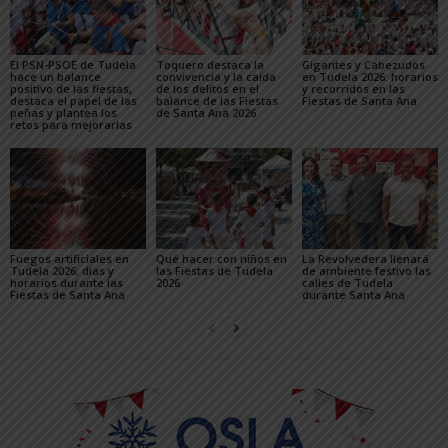
El PSN-PSOE de Tudela
Toquero destaca la
Gigantes y Cabezudos
hace un balance
convivencia y la caída
en Tudela 2026: horarios
positivo de las fiestas,
de los delitos en el
y recorridos en las
destaca el papel de las
balance de las Fiestas
Fiestas de Santa Ana
peñas y plantea los
de Santa Ana 2026
retos para mejorarlas
Fuegos artificiales en
Qué hacer con niños en
La Revolvedera llenará
Tudela 2026: días y
las Fiestas de Tudela
de ambiente festivo las
horarios durante las
2026
calles de Tudela
Fiestas de Santa Ana
durante Santa Ana