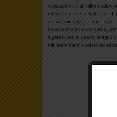
realización de un taller audiovi
diferentes fases a lo largo del 
de una miniserie de ficción (A.L
base real tanto en la trama, com
lugares, con el Casco Antiguo c
miniserie tiene previsto su est