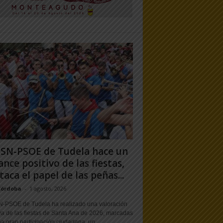
PSN-PSOE de Tudela hace un
ance positivo de las fiestas,
taca el papel de las peñas...
Córdoba
-
1 agosto, 2026
N-PSOE de Tudela ha realizado una valoración
va de las fiestas de Santa Ana de 2026, marcadas
a gran participación ciudadana, un...