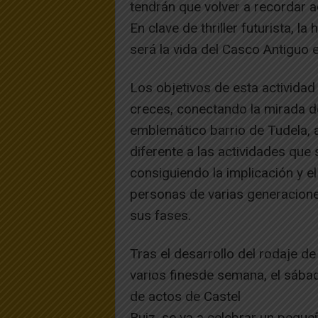
tendrán que volver a recordar a
En clave de thriller futurista, 
será la vida del Casco Antiguo e
Los objetivos de esta activida
creces, conectando la mirada de
emblemático barrio de Tudela, a
diferente a las actividades que
consiguiendo la implicación y e
personas de varias generaciones
sus fases.
Tras el desarrollo del rodaje de
varios finesde semana, el sábad
de actos de Castel
Ruiz, se va a celebrar un pequeñ