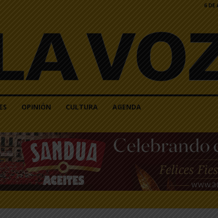
6 DE
ES
OPINIÓN
CULTURA
AGENDA