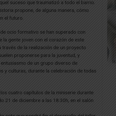
quel suceso que traumatizó a todo el barrio.
la historia propone, de alguna manera, cómo
n el futuro.
d de ocio formativo se han superado con
 la gente joven con el corazón de este
 través de la realización de un proyecto
 suelen proponerse para la juventud, y
l entusiasmo de un grupo diverso de
 y culturas, durante la celebración de todas
 los cuatro capítulos de la miniserie durante
o 21 de diciembre a las 18:30h, en el salón
o acto que pondrá fin al desarrollo del taller,