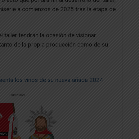
iniserie a comienzos de 2025 tras la etapa de
el taller tendrán la ocasión de visionar
tanto de la propia producción como de su
enta los vinos de su nueva añada 2024
-- Publicidad --