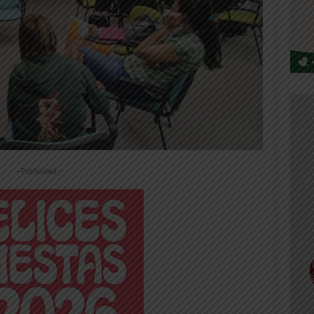
-- Publicidad --