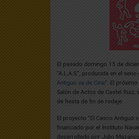
El pasado domingo 15 de diciemb
“A.L.A.S.”, producida en el seno 
Antiguo va de Cine
”. El próximo
Salón de Actos de Castel Ruiz, 
de fiesta de fin de rodaje.
El proyecto “El Casco Antiguo v
financiado por el Instituto Nav
desarrollado por Julio Mazarico 