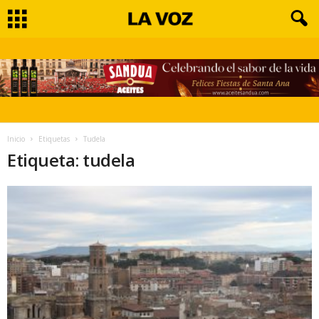
Inicio
Etiquetas
Tudela
Etiqueta: tudela