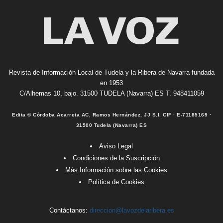
Revista de Información Local de Tudela y la Ribera de Navarra fundada
en 1953
C/Alhemas 10, bajo. 31500 TUDELA (Navarra) ES T. 948411059
Edita © Córdoba Acarreta AC, Ramos Hernández, JJ S.I. CIF · E-71185169 ·
31500 Tudela (Navarra) ES
Aviso Legal
Condiciones de la Suscripción
Más Información sobre las Cookies
Política de Cookies
Contáctanos:
direccion@lavozdelaribera.es