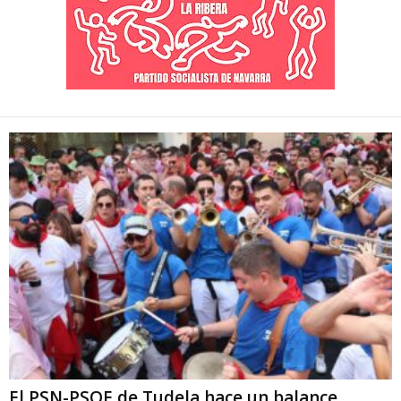
El PSN-PSOE de Tudela hace un balance