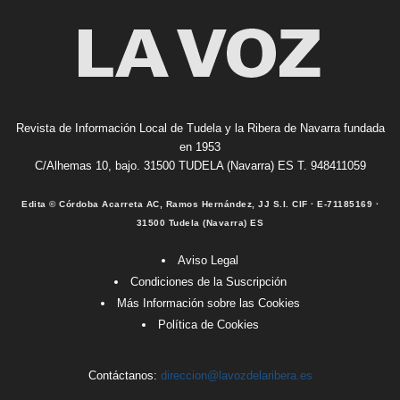
Revista de Información Local de Tudela y la Ribera de Navarra fundada
en 1953
C/Alhemas 10, bajo. 31500 TUDELA (Navarra) ES T. 948411059
Edita © Córdoba Acarreta AC, Ramos Hernández, JJ S.I. CIF · E-71185169 ·
31500 Tudela (Navarra) ES
Aviso Legal
Condiciones de la Suscripción
Más Información sobre las Cookies
Política de Cookies
Contáctanos:
direccion@lavozdelaribera.es