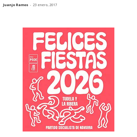
Juanjo Ramos
-
23 enero, 2017