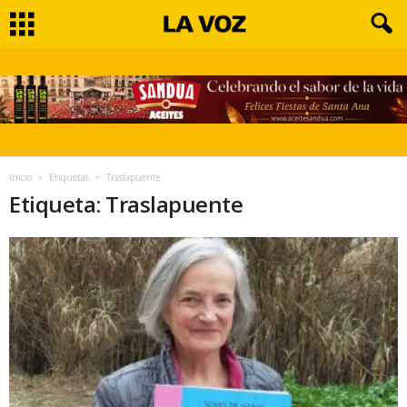
Inicio
Etiquetas
Traslapuente
Etiqueta: Traslapuente