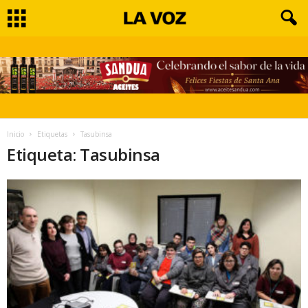
Inicio
Etiquetas
Tasubinsa
Etiqueta: Tasubinsa