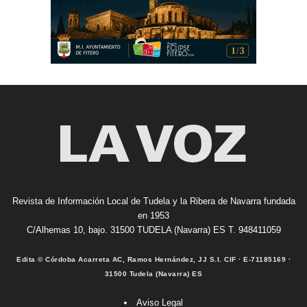
Revista de Información Local de Tudela y la Ribera de Navarra fundada
en 1953
C/Alhemas 10, bajo. 31500 TUDELA (Navarra) ES T. 948411059
Edita © Córdoba Acarreta AC, Ramos Hernández, JJ S.I. CIF · E-71185169 ·
31500 Tudela (Navarra) ES
Aviso Legal