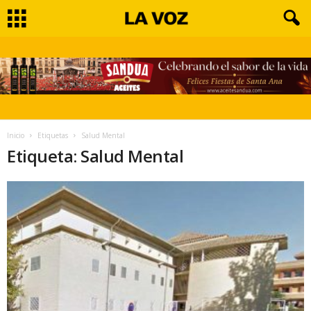
Inicio
Etiquetas
Salud Mental
Etiqueta: Salud Mental