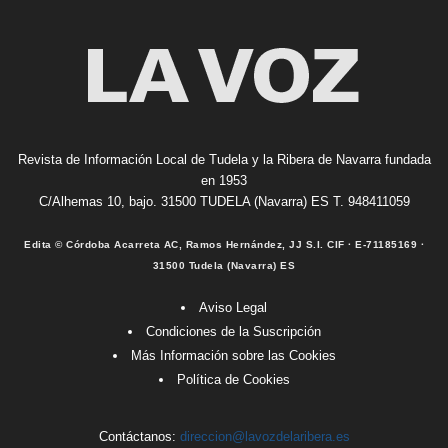
Revista de Información Local de Tudela y la Ribera de Navarra fundada
en 1953
C/Alhemas 10, bajo. 31500 TUDELA (Navarra) ES T. 948411059
Edita © Córdoba Acarreta AC, Ramos Hernández, JJ S.I. CIF · E-71185169 ·
31500 Tudela (Navarra) ES
Aviso Legal
Condiciones de la Suscripción
Más Información sobre las Cookies
Política de Cookies
Contáctanos:
direccion@lavozdelaribera.es