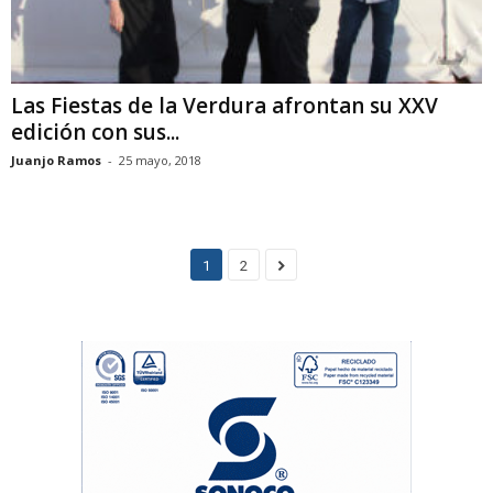
Las Fiestas de la Verdura afrontan su XXV
edición con sus...
Juanjo Ramos
-
25 mayo, 2018
1
2