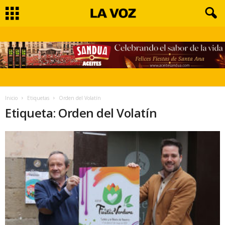
Inicio
Etiquetas
Orden del Volatín
Etiqueta: Orden del Volatín