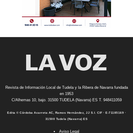
Revista de Información Local de Tudela y la Ribera de Navarra fundada
en 1953
C/Alhemas 10, bajo. 31500 TUDELA (Navarra) ES T. 948411059
Edita © Córdoba Acarreta AC, Ramos Hernández, JJ S.I. CIF · E-71185169 ·
31500 Tudela (Navarra) ES
Aviso Legal