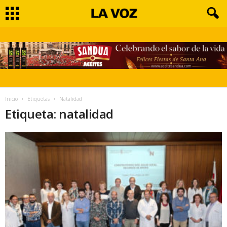
Inicio
Etiquetas
Natalidad
Etiqueta: natalidad