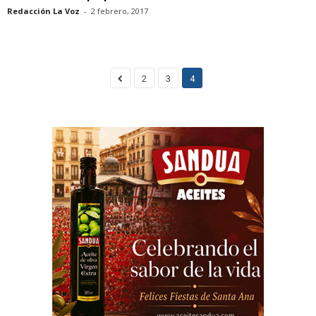
Redacción La Voz
-
2 febrero, 2017
2
3
4