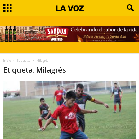
Inicio
Etiquetas
Milagrés
Etiqueta: Milagrés