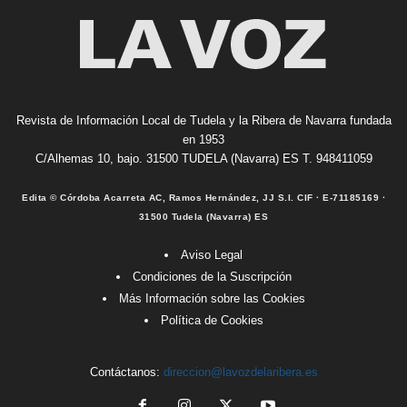
Revista de Información Local de Tudela y la Ribera de Navarra fundada
en 1953
C/Alhemas 10, bajo. 31500 TUDELA (Navarra) ES T. 948411059
Edita © Córdoba Acarreta AC, Ramos Hernández, JJ S.I. CIF · E-71185169 ·
31500 Tudela (Navarra) ES
Aviso Legal
Condiciones de la Suscripción
Más Información sobre las Cookies
Política de Cookies
Contáctanos:
direccion@lavozdelaribera.es