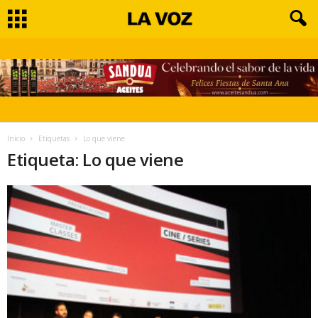
Inicio
Etiquetas
Lo que viene
Etiqueta: Lo que viene