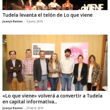
Tudela levanta el telón de Lo que viene
Juanjo Ramos
-
5 junio, 2019
«Lo que viene» volverá a convertir a Tudela
en capital informativa...
Juanjo Ramos
-
25 abril, 2019