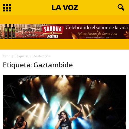
Inicio
Etiquetas
Gaztambide
Etiqueta: Gaztambide