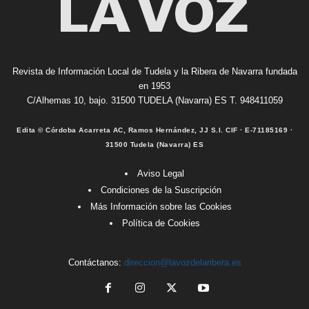
Revista de Información Local de Tudela y la Ribera de Navarra fundada
en 1953
C/Alhemas 10, bajo. 31500 TUDELA (Navarra) ES T. 948411059
Edita © Córdoba Acarreta AC, Ramos Hernández, JJ S.I. CIF · E-71185169 ·
31500 Tudela (Navarra) ES
Aviso Legal
Condiciones de la Suscripción
Más Información sobre las Cookies
Política de Cookies
Contáctanos:
direccion@lavozdelaribera.es