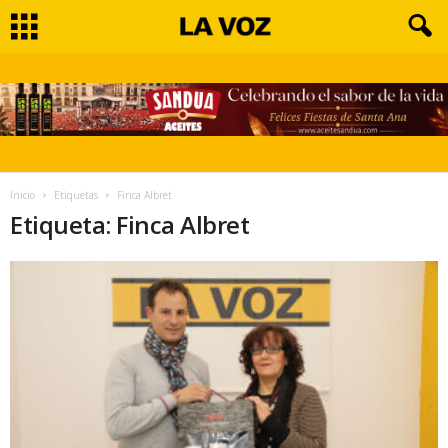
Inicio
Etiquetas
Finca Albret
Etiqueta: Finca Albret