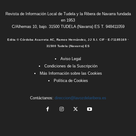
Revista de Información Local de Tudela y la Ribera de Navarra fundada
en 1953
C/Alhemas 10, bajo. 31500 TUDELA (Navarra) ES T. 948411059
Edita © Córdoba Acarreta AC, Ramos Hernández, JJ S.I. CIF · E-71185169 ·
31500 Tudela (Navarra) ES
Aviso Legal
Condiciones de la Suscripción
Más Información sobre las Cookies
Política de Cookies
Contáctanos:
direccion@lavozdelaribera.es