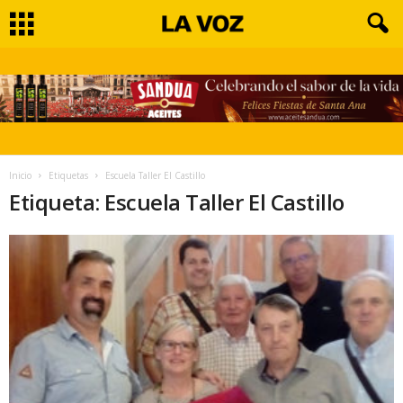
Inicio
Etiquetas
Escuela Taller El Castillo
Etiqueta: Escuela Taller El Castillo