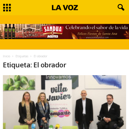
Inicio
Etiquetas
El obrador
Etiqueta: El obrador