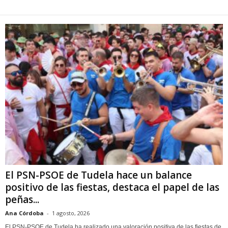
El PSN-PSOE de Tudela hace un balance
positivo de las fiestas, destaca el papel de las
peñas...
Ana Córdoba
-
1 agosto, 2026
El PSN-PSOE de Tudela ha realizado una valoración positiva de las fiestas de