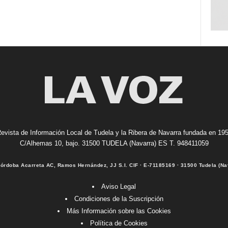
evista de Información Local de Tudela y la Ribera de Navarra fundada en 19
C/Alhemas 10, bajo. 31500 TUDELA (Navarra) ES T. 948411059
Córdoba Acarreta AC, Ramos Hernández, JJ S.I. CIF · E-71185169 · 31500 Tudela (Na
Aviso Legal
Condiciones de la Suscripción
Más Información sobre las Cookies
Política de Cookies