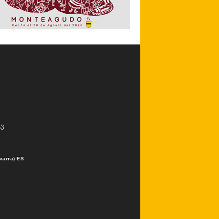
53
varra) ES