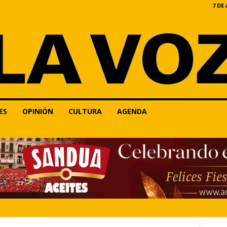
7 DE
ES
OPINIÓN
CULTURA
AGENDA