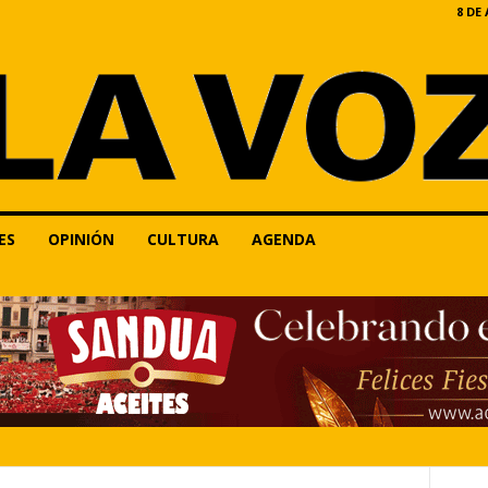
8 DE
ES
OPINIÓN
CULTURA
AGENDA