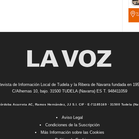
evista de Información Local de Tudela y la Ribera de Navarra fundada en 19
C/Alhemas 10, bajo. 31500 TUDELA (Navarra) ES T. 948411059
Córdoba Acarreta AC, Ramos Hernández, JJ S.I. CIF · E-71185169 · 31500 Tudela (Na
Aviso Legal
Condiciones de la Suscripción
Más Información sobre las Cookies