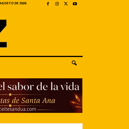
 AGOSTO DE 2026