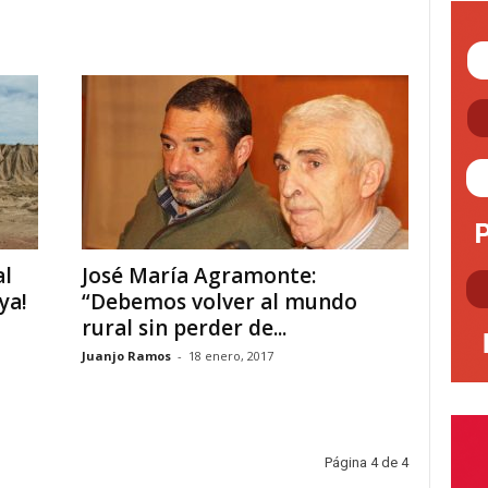
al
José María Agramonte:
ya!
“Debemos volver al mundo
rural sin perder de...
Juanjo Ramos
-
18 enero, 2017
Página 4 de 4