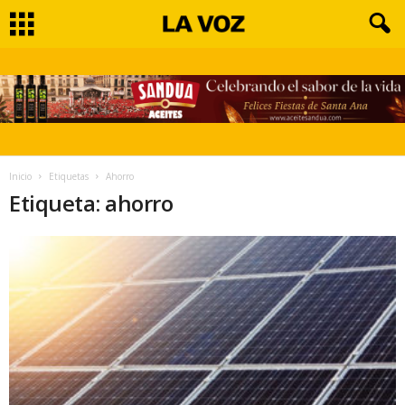
Inicio
Etiquetas
Ahorro
Etiqueta: ahorro