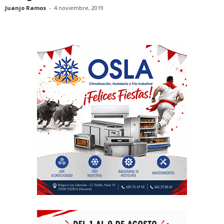
Juanjo Ramos
-
4 noviembre, 2019