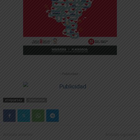
-- Publicidad --
ETIQUETAS
SENDAVIVA
Artículo anterior
Artículo siguiente