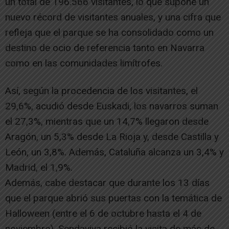
un total de 196.566 visitantes, lo que supone un
nuevo récord de visitantes anuales, y una cifra que
refleja que el parque se ha consolidado como un
destino de ocio de referencia tanto en Navarra
como en las comunidades limítrofes.
Así, según la procedencia de los visitantes, el
29,6%, acudió desde Euskadi, los navarros suman
el 27,3%, mientras que un 14,7% llegaron desde
Aragón, un 5,3% desde La Rioja y, desde Castilla y
León, un 3,8%. Además, Cataluña alcanza un 3,4% y
Madrid, el 1,9%.
Además, cabe destacar que durante los 13 días
que el parque abrió sus puertas con la temática de
Halloween (entre el 6 de octubre hasta el 4 de
noviembre), Sendaviva recibió la visita de más de