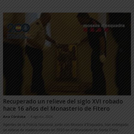
Recuperado un relieve del siglo XVI robado
hace 16 años del Monasterio de Fitero
Ana Córdoba
-
4 agosto, 2026
Agentes de la Policía Nacional, junto con Mossos d’Esquadra, han entregado
un relieve de madera robado en 2010 en el Monasterio de Santa Clara...