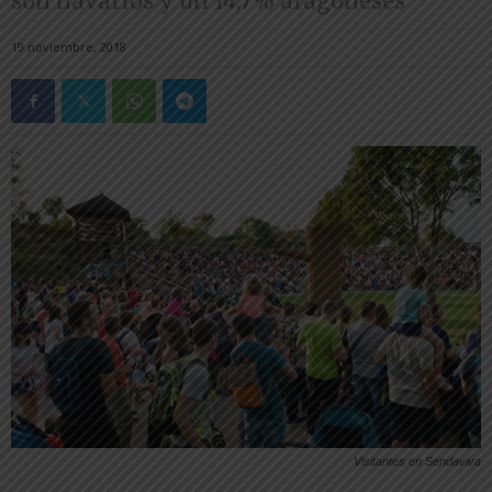
son navarros y un 14,7% aragoneses
19 noviembre, 2018
Visitantes en Sendaviva