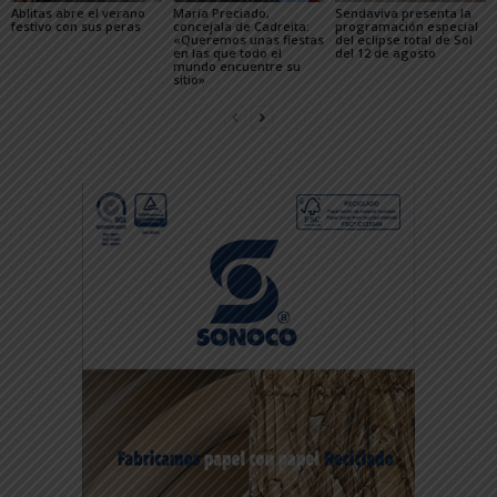
Ablitas abre el verano
María Preciado,
Sendaviva presenta la
festivo con sus peras
concejala de Cadreita:
programación especial
«Queremos unas fiestas
del eclipse total de Sol
en las que todo el
del 12 de agosto
mundo encuentre su
sitio»