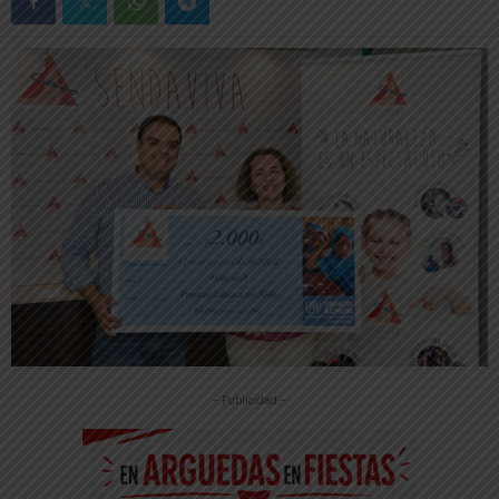
-- Publicidad --