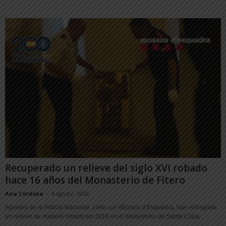
Recuperado un relieve del siglo XVI robado
hace 16 años del Monasterio de Fitero
Ana Córdoba
-
4 agosto, 2026
Agentes de la Policía Nacional, junto con Mossos d’Esquadra, han entregado
un relieve de madera robado en 2010 en el Monasterio de Santa Clara...