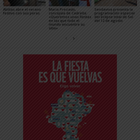
Ablitas abre el verano
María Preciado,
Sendaviva presenta la
festivo con sus peras
concejala de Cadreita:
programación especial
«Queremos unas fiestas
del eclipse total de Sol
en las que todo el
del 12 de agosto
mundo encuentre su
sitio»