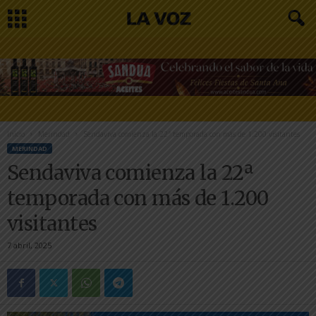
Inicio
Merindad
Sendaviva comienza la 22ª temporada con más de 1.200 visitantes
MERINDAD
Sendaviva comienza la 22ª
temporada con más de 1.200
visitantes
7 abril, 2025