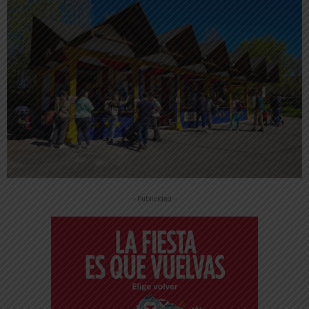
-- Publicidad --