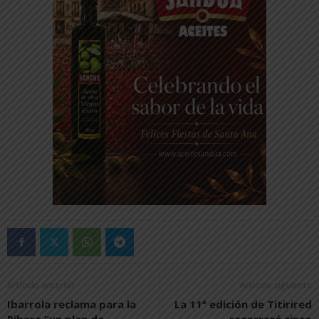
Artículo anterior
Artículo siguiente
Ibarrola reclama para la
La 11ª edición de Titirired