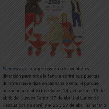
Sendaviva
, el parque navarro de aventura y
diversión para toda la familia abrirá sus puertas
durante nueve días en Semana Santa. El parque
permanecerá abierto el lunes 14 y el martes 15 de
abril; del Jueves Santo (17 de abril) al Lunes de
Pascua (21 de abril) y el 26 y 27 de abril. El horario