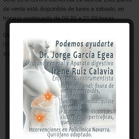
de venta está disponible de lunes a sábado, en
horario continuado de 09:30 a 21:30 horas.
Otras noticias de interés:
Uvesa amplía su presencia en La Rioja con la
adquisición de una incubadora en Alfaro
-- Publicidad --