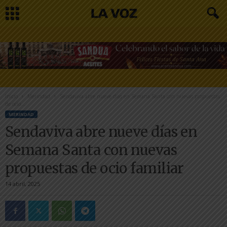
Inicio
Merindad
Sendaviva abre nueve días en Semana Santa con nuevas propuestas
de ocio...
MERINDAD
Sendaviva abre nueve días en
Semana Santa con nuevas
propuestas de ocio familiar
14 abril, 2025