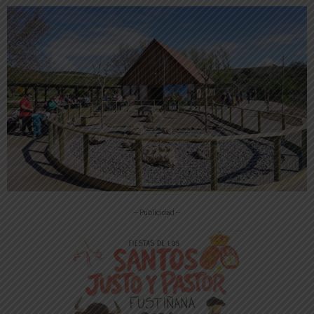
-- Publicidad --