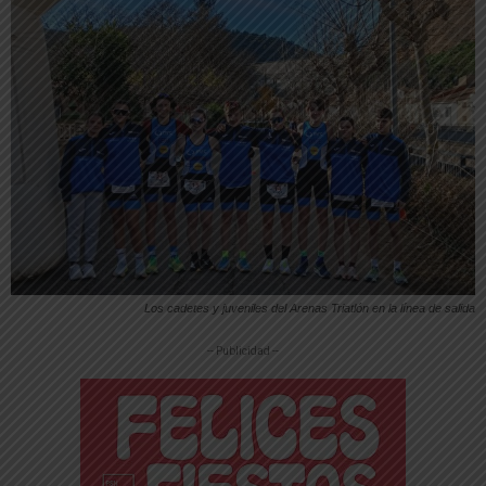
Los cadetes y juveniles del Arenas Triatlón en la línea de salida
-- Publicidad --