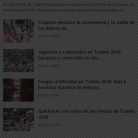
El PSN-PSOE de Tudela ha realizado una valoración positiva de las fiestas de
Santa Ana de 2026, marcadas por una gran participación ciudadana, un...
Toquero destaca la convivencia y la caída de
los delitos en...
31 julio, 2026
Gigantes y Cabezudos en Tudela 2026:
horarios y recorridos en las...
25 julio, 2026
Fuegos artificiales en Tudela 2026: días y
horarios durante las Fiestas...
24 julio, 2026
Qué hacer con niños en las Fiestas de Tudela
2026
23 julio, 2026