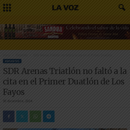
Inicio
Deportes
SDR Arenas Triatlón no faltó a la cita en el Primer Duatlón...
DEPORTES
SDR Arenas Triatlón no faltó a la
cita en el Primer Duatlón de Los
Fayos
30 diciembre, 2024