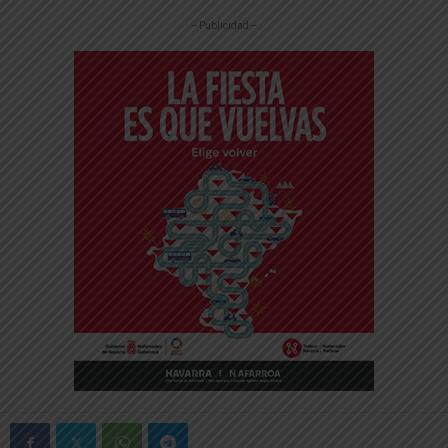
-- Publicidad --