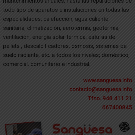
mantenimientos anuales, hasta las reparaciones de
todo tipo de aparatos e instalaciones en todas las
especialidades; calefacción, agua caliente
sanitaria, climatización, aerotermia, geotermia,
ventilación, energía solar térmica, estufas de
pellets , descalcificadores, ósmosis, sistemas de
suelo radiante, etc. a todos los niveles; doméstico,
comercial, comunitario e industrial.
www.sanguesa.info
contacto@sanguesa.info
Tfno. 948 411 21
667400845