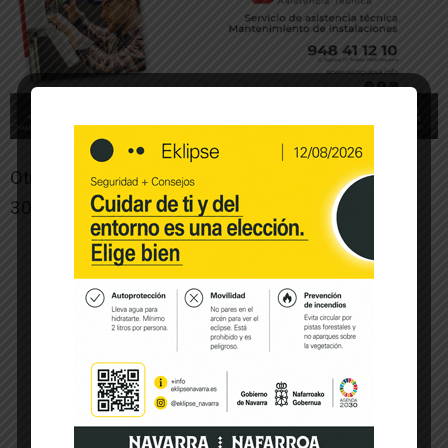
Otras noticias de interés:
30
-- Publicidad --