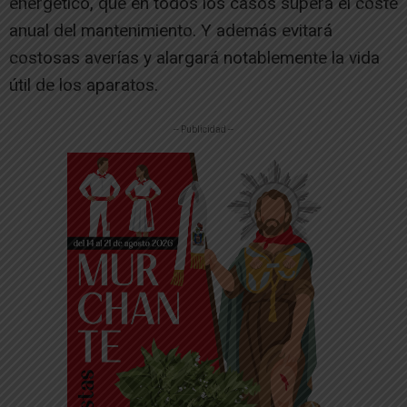
energético, que en todos los casos supera el coste
anual del mantenimiento. Y además evitará
costosas averías y alargará notablemente la vida
útil de los aparatos.
-- Publicidad --