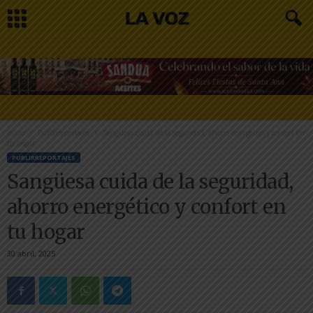
Inicio
Publirreportajes
Sangüesa cuida de la seguridad, ahorro energético y confort en
tu hogar
PUBLIRREPORTAJES
Sangüesa cuida de la seguridad,
ahorro energético y confort en
tu hogar
30 abril, 2025