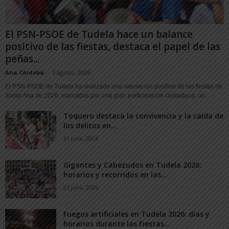
El PSN-PSOE de Tudela hace un balance
positivo de las fiestas, destaca el papel de las
peñas...
Ana Córdoba
-
1 agosto, 2026
El PSN-PSOE de Tudela ha realizado una valoración positiva de las fiestas de
Santa Ana de 2026, marcadas por una gran participación ciudadana, un...
Toquero destaca la convivencia y la caída de
los delitos en...
31 julio, 2026
Gigantes y Cabezudos en Tudela 2026:
horarios y recorridos en las...
25 julio, 2026
Fuegos artificiales en Tudela 2026: días y
horarios durante las Fiestas...