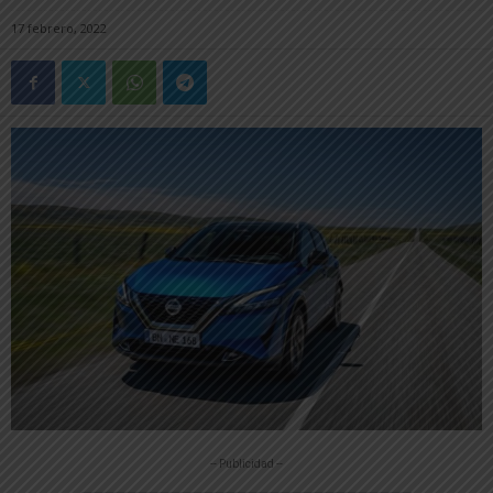
17 febrero, 2022
-- Publicidad --