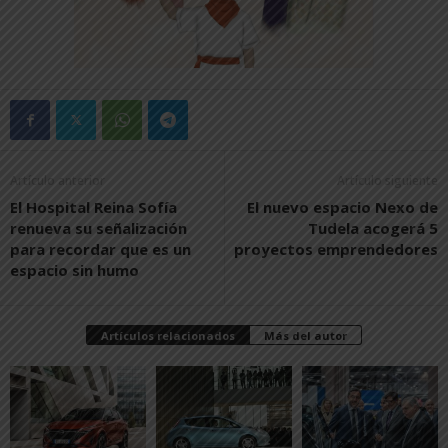
Artículo anterior
Artículo siguiente
El Hospital Reina Sofía
El nuevo espacio Nexo de
renueva su señalización
Tudela acogerá 5
para recordar que es un
proyectos emprendedores
espacio sin humo
Artículos relacionados
Más del autor