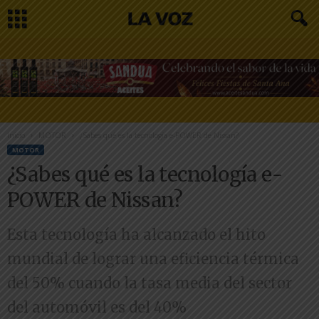
Inicio
MOTOR
¿Sabes qué es la tecnología e-POWER de Nissan?
MOTOR
¿Sabes qué es la tecnología e-
POWER de Nissan?
Esta tecnología ha alcanzado el hito
mundial de lograr una eficiencia térmica
del 50% cuando la tasa media del sector
del automóvil es del 40%