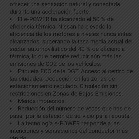
ofrecer una sensación natural y conectada
durante una aceleración fuerte.
El e-POWER ha alcanzado el 50 % de
eficiencia térmica. Nissan ha elevado la
eficiencia de los motores a niveles nunca antes
alcanzados, superando la tasa media actual del
sector automovilístico del 40 % de eficiencia
térmica, lo que permite reducir aún más las
emisiones de CO2 de los vehículos.
Etiqueta ECO de la DGT. Acceso al centro de
las ciudades. Deducción en las zonas de
estacionamiento regulado. Circulación sin
restricciones en Zonas de Bajas Emisiones.
Menos impuestos.
Reducción del número de veces que has de
pasar por la estación de servicio para repostar.
La tecnología e-POWER responde a las
intenciones y sensaciones del conductor más
rápido.