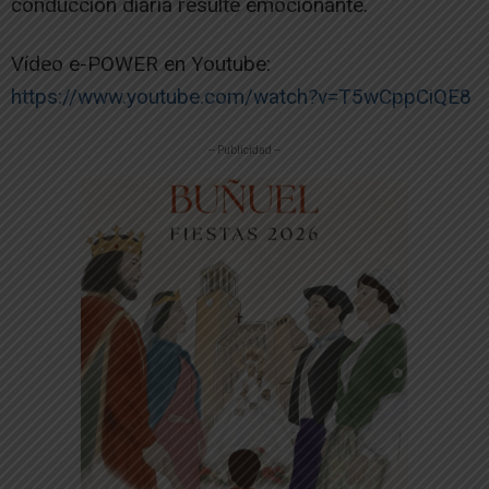
conducción diaria resulte emocionante.
Vídeo e-POWER en Youtube:
https://www.youtube.com/watch?v=T5wCppCiQE8
-- Publicidad --