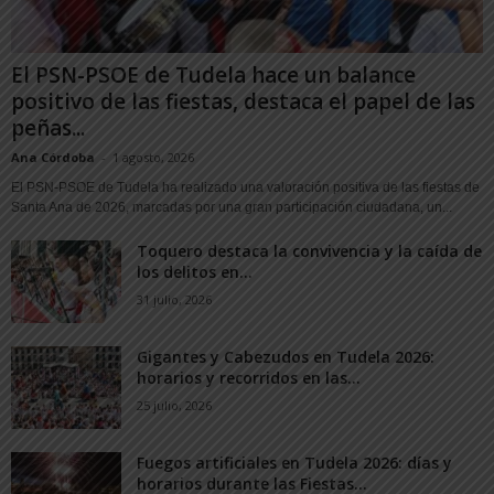
El PSN-PSOE de Tudela hace un balance
positivo de las fiestas, destaca el papel de las
peñas...
Ana Córdoba
-
1 agosto, 2026
El PSN-PSOE de Tudela ha realizado una valoración positiva de las fiestas de
Santa Ana de 2026, marcadas por una gran participación ciudadana, un...
Toquero destaca la convivencia y la caída de
los delitos en...
31 julio, 2026
Gigantes y Cabezudos en Tudela 2026:
horarios y recorridos en las...
25 julio, 2026
Fuegos artificiales en Tudela 2026: días y
horarios durante las Fiestas...