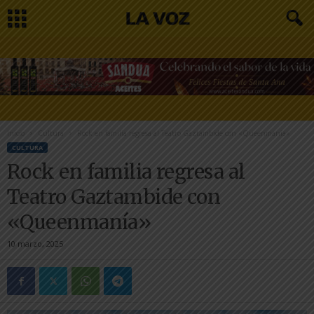
Inicio
Cultura
Rock en familia regresa al Teatro Gaztambide con «Queenmanía»
CULTURA
Rock en familia regresa al
Teatro Gaztambide con
«Queenmanía»
10 marzo, 2025