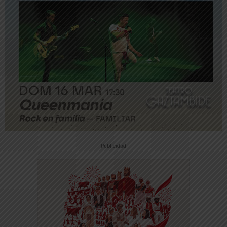
-- Publicidad --