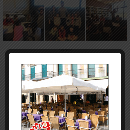
-- Publicidad --