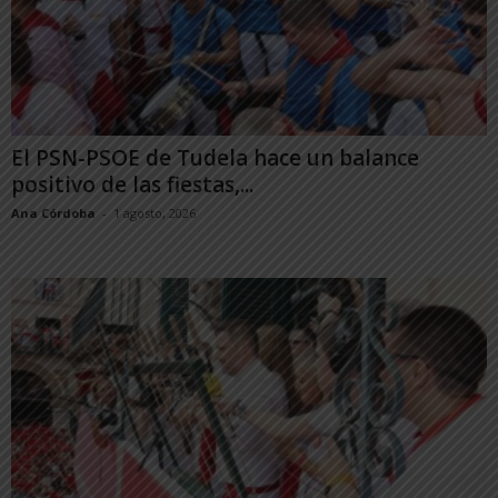
El PSN-PSOE de Tudela hace un balance
positivo de las fiestas,...
Ana Córdoba
-
1 agosto, 2026