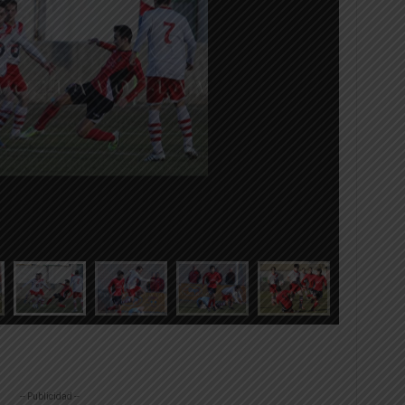
-- Publicidad --