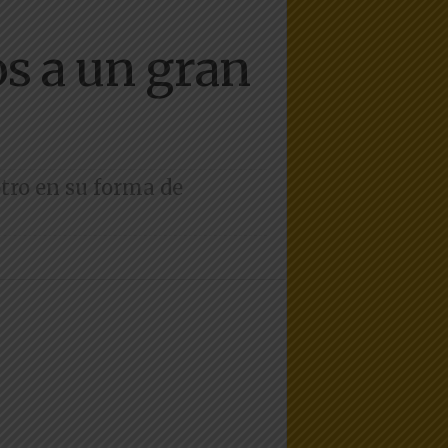
os a un gran
otro en su forma de