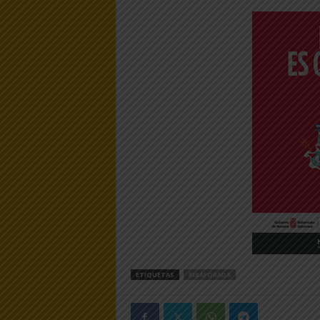
ETIQUETAS
RIBAFORADA