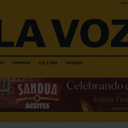
7 DE
ES
OPINIÓN
CULTURA
AGENDA