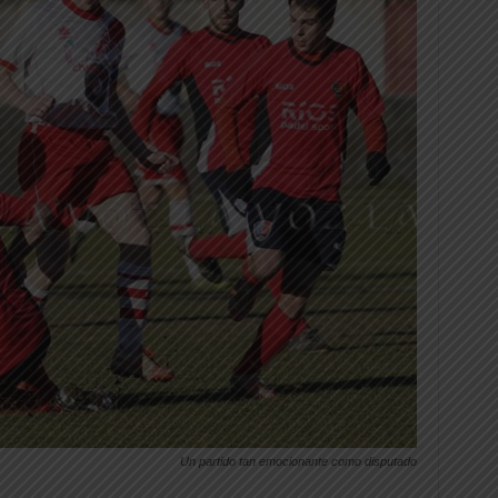
Un partido tan emocionante como disputado