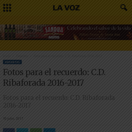
Inicio
Deportes
Fotos para el recuerdo: C.D. Ribaforada 2016-2017
DEPORTES
Fotos para el recuerdo: C.D.
Ribaforada 2016-2017
Fotos para el recuerdo: C.D. Ribaforada
2016-2017
10 julio, 2017