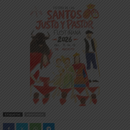
ETIQUETAS
RIBAFORADA