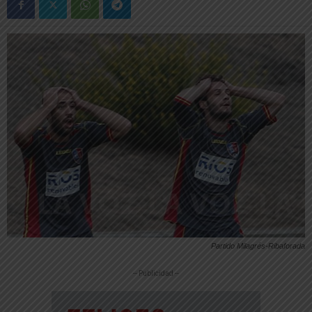
Partido Milagrés-Ribaforada
-- Publicidad --