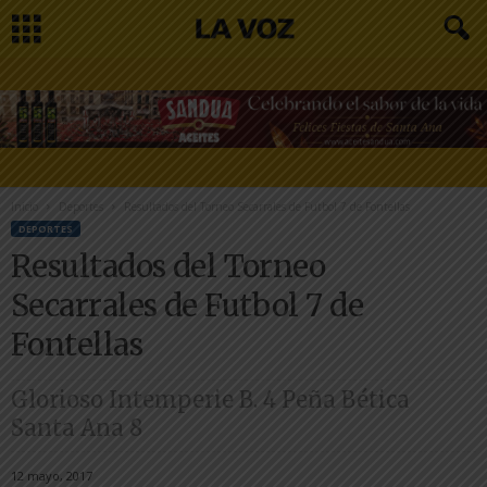
Inicio
Deportes
Resultados del Torneo Secarrales de Futbol 7 de Fontellas
DEPORTES
Resultados del Torneo
Secarrales de Futbol 7 de
Fontellas
Glorioso Intemperie B. 4 Peña Bética
Santa Ana 8
12 mayo, 2017