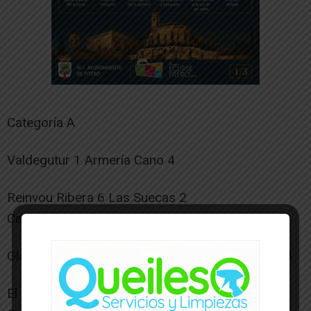
Categoría A
Valdegutur 1 Armería Cano 4
Reinvou Ribera 6 Las Suecas 2
Categoría B
Glorioso Intemperie B. 4 Peña Bética Santa Ana 8
El Desakuerdo 3 El Burcón 5