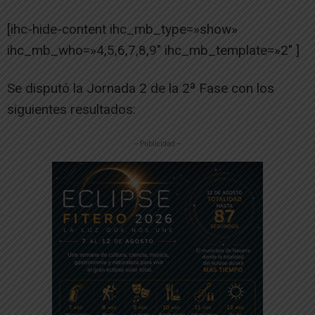
[ihc-hide-content ihc_mb_type=»show»
ihc_mb_who=»4,5,6,7,8,9″ ihc_mb_template=»2″ ]
Se disputó la Jornada 2 de la 2ª Fase con los
siguientes resultados:
-- Publicidad --