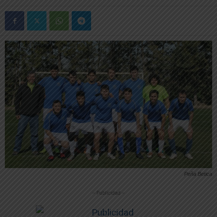
Peña Betica
-- Publicidad --