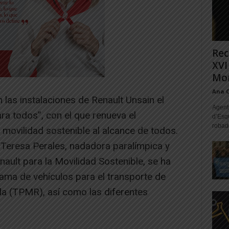
Rec
XVI
Mon
Ana 
 las instalaciones de Renault Unsain el
Agente
a todos”, con el que renueva el
d’Esq
robad
movilidad sostenible al alcance de todos.
 Teresa Perales, nadadora paralímpica y
ult para la Movilidad Sostenible, se ha
ama de vehículos para el transporte de
a (TPMR), así como las diferentes