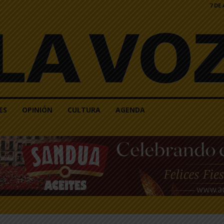
7 DE
ES
OPINIÓN
CULTURA
AGENDA