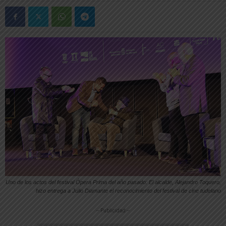
Uno de los actos del festival Ópera Prima del año pasado: El alcalde, Alejandro Toquero,
hizo entrega a Julio Diamante el reconocimiento del festival de cine tudelano
-- Publicidad --