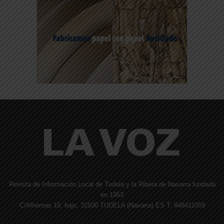
Revista de Información Local de Tudela y la Ribera de Navarra fundada
en 1953
C/Alhemas 10, bajo. 31500 TUDELA (Navarra) ES T. 948411059