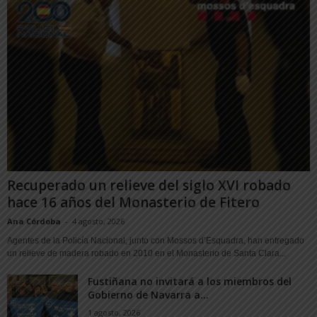
Recuperado un relieve del siglo XVI robado
hace 16 años del Monasterio de Fitero
Ana Córdoba
-
4 agosto, 2026
Agentes de la Policía Nacional, junto con Mossos d’Esquadra, han entregado
un relieve de madera robado en 2010 en el Monasterio de Santa Clara...
Fustiñana no invitará a los miembros del
Gobierno de Navarra a...
1 agosto, 2026