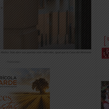
 Muñoz Sola abre sus puertas este miércoles, igual que la Casa del Almirante
-- Publicidad --