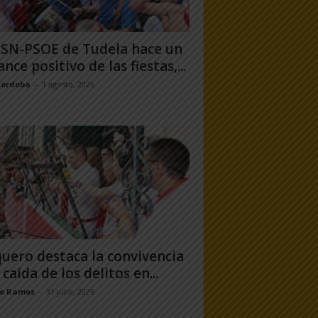
PSN-PSOE de Tudela hace un
ance positivo de las fiestas,...
Córdoba
-
1 agosto, 2026
uero destaca la convivencia
 caída de los delitos en...
jo Ramos
-
31 julio, 2026