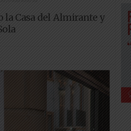
rante y el Museo Muñoz Sola
o la Casa del Almirante y
Sola