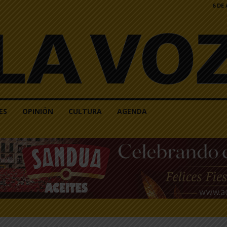
6 DE
ES
OPINIÓN
CULTURA
AGENDA