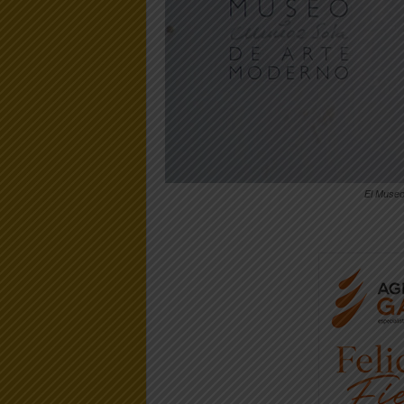
El Museo