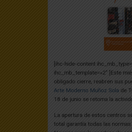
[ihc-hide-content ihc_mb_type
ihc_mb_template=»2″ ]Este miér
obligado cierre, reabren sus pu
Arte Moderno Muñoz Sola
de Tu
18 de junio se retoma la activi
La apertura de estos centros s
total garantía todas las normas