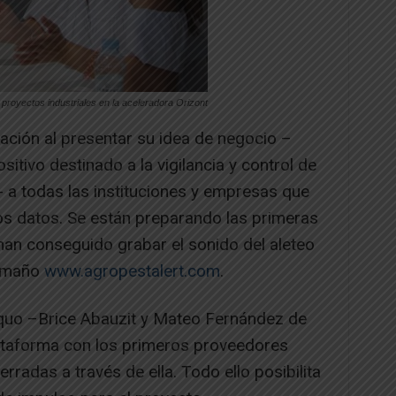
proyectos industriales en la aceleradora Orizont
ción al presentar su idea de negocio –
sitivo destinado a la vigilancia y control de
- a todas las instituciones y empresas que
os datos. Se están preparando las primeras
an conseguido grabar el sonido del aleteo
tamaño
www.agropestalert.com
.
quo –Brice Abauzit y Mateo Fernández de
lataforma con los primeros proveedores
rradas a través de ella. Todo ello posibilita