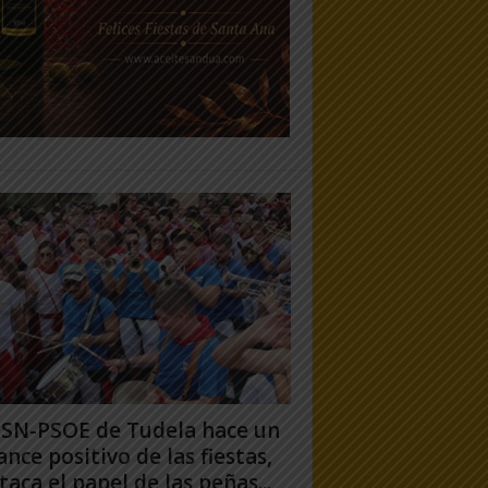
PSN-PSOE de Tudela hace un
ance positivo de las fiestas,
taca el papel de las peñas...