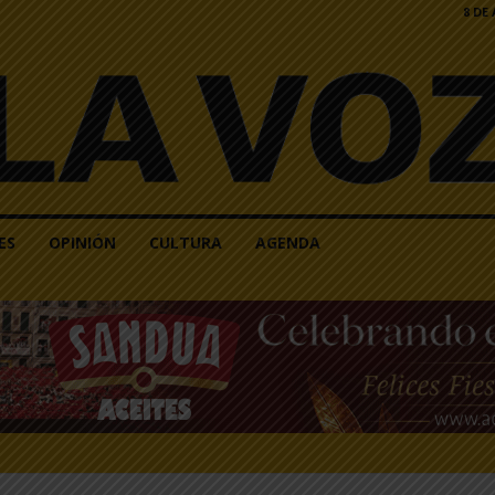
8 DE
ES
OPINIÓN
CULTURA
AGENDA