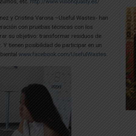
 zumos, etc.
http://www.visionquality.es/
nez y Cristina Varona –Useful Wastes- han
ración con pruebas técnicas con los
rar su objetivo: transformar residuos de
. Y tienen posibilidad de participar en un
biental
www.facebook.com/UsefulWastes
.