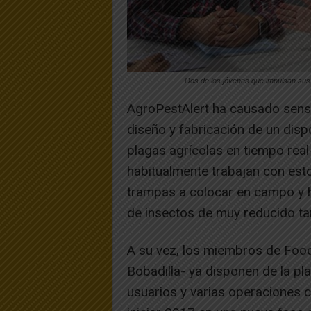
Dos de los jóvenes que impulsan sus 
AgroPestAlert ha causado sensa
diseño y fabricación de un dispo
plagas agrícolas en tiempo real
habitualmente trabajan con est
trampas a colocar en campo y h
de insectos de muy reducido 
A su vez, los miembros de Foo
Bobadilla- ya disponen de la p
usuarios y varias operaciones ce