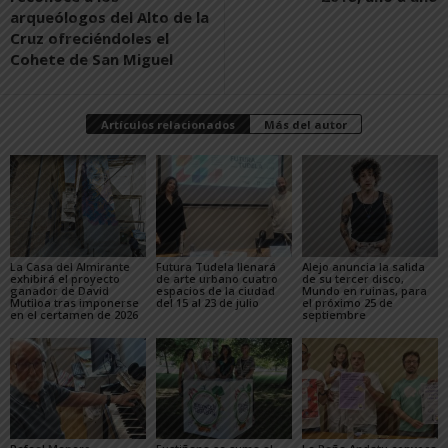
arqueólogos del Alto de la
Cruz ofreciéndoles el
Cohete de San Miguel
Artículos relacionados
Más del autor
La Casa del Almirante
Futura Tudela llenará
Alejo anuncia la salida
exhibirá el proyecto
de arte urbano cuatro
de su tercer disco,
ganador de David
espacios de la ciudad
Mundo en ruinas, para
Mutiloa tras imponerse
del 15 al 23 de julio
el próximo 25 de
en el certamen de 2026
septiembre