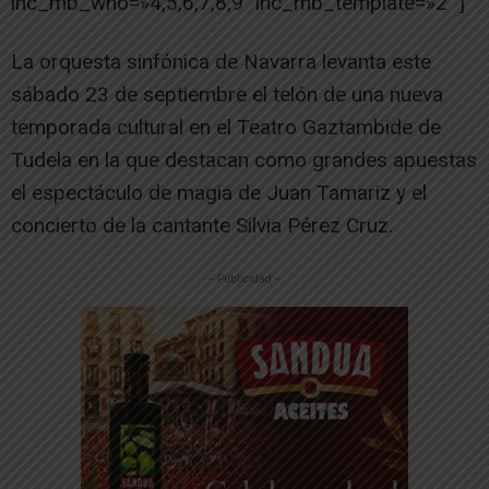
ihc_mb_who=»4,5,6,7,8,9″ ihc_mb_template=»2″ ]
La orquesta sinfónica de Navarra levanta este
sábado 23 de septiembre el telón de una nueva
temporada cultural en el Teatro Gaztambide de
Tudela en la que destacan como grandes apuestas
el espectáculo de magia de Juan Tamariz y el
concierto de la cantante Silvia Pérez Cruz.
-- Publicidad --