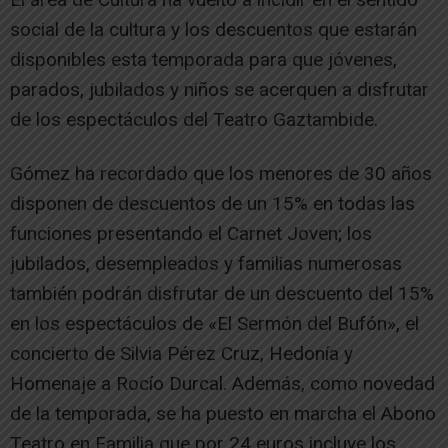
social de la cultura y los descuentos que estarán
disponibles esta temporada para que jóvenes,
parados, jubilados y niños se acerquen a disfrutar
de los espectáculos del Teatro Gaztambide.
Gómez ha recordado que los menores de 30 años
disponen de descuentos de un 15% en todas las
funciones presentando el Carnet Joven; los
jubilados, desempleados y familias numerosas
también podrán disfrutar de un descuento del 15%
en los espectáculos de «El Sermón del Bufón», el
concierto de Silvia Pérez Cruz, Hedonía y
Homenaje a Rocío Durcal. Además, como novedad
de la temporada, se ha puesto en marcha el Abono
Teatro en Familia que por 24 euros incluye los