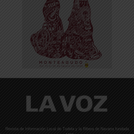
Revista de Información Local de Tudela y la Ribera de Navarra fundada