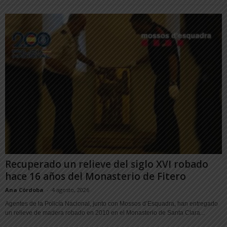
Recuperado un relieve del siglo XVI robado
hace 16 años del Monasterio de Fitero
Ana Córdoba
-
4 agosto, 2026
Agentes de la Policía Nacional, junto con Mossos d’Esquadra, han entregado
un relieve de madera robado en 2010 en el Monasterio de Santa Clara...