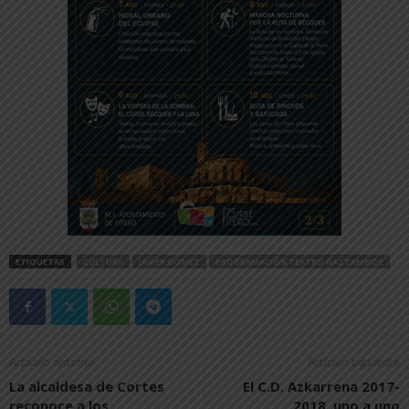
ETIQUETAS
CULTURA
JAVIER GÓMEZ
PROGRAMACIÓN TEATRO GAZTAMBIDE
Artículo anterior
Artículo siguiente
La alcaldesa de Cortes
El C.D. Azkarrena 2017-
reconoce a los
2018, uno a uno