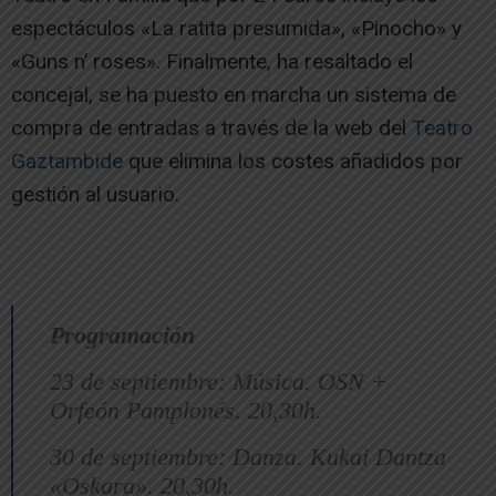
espectáculos «La ratita presumida», «Pinocho» y
«Guns n’ roses». Finalmente, ha resaltado el
concejal, se ha puesto en marcha un sistema de
compra de entradas a través de la web del
Teatro
Gaztambide
que elimina los costes añadidos por
gestión al usuario.
Programación
23 de septiembre: Música. OSN +
Orfeón Pamplonés. 20,30h.
30 de septiembre: Danza. Kukai Dantza
«Oskara». 20,30h.