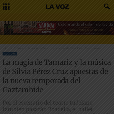
Inicio
Cultura
La magia de Tamariz y la música de Silvia Pérez Cruz apuestas...
CULTURA
La magia de Tamariz y la música
de Silvia Pérez Cruz apuestas de
la nueva temporada del
Gaztambide
Por el escenario del teatro tudelano
también pasarán Boadella, el ballet