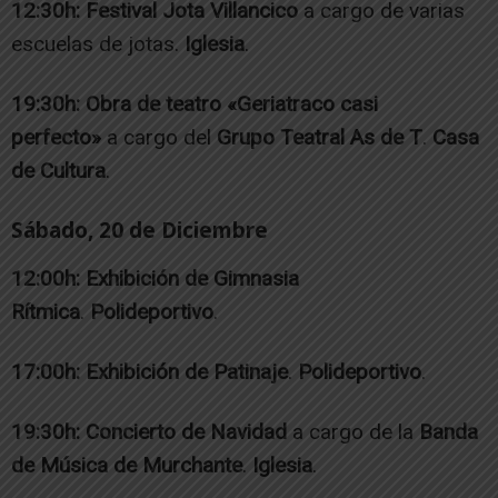
12:30h:
Festival Jota Villancico
a cargo de varias
escuelas de jotas.
Iglesia
.
19:30h:
Obra de teatro «Geriatraco casi
perfecto»
a cargo del
Grupo Teatral As de T
.
Casa
de Cultura
.
Sábado, 20 de Diciembre
12:00h:
Exhibición de Gimnasia
Rítmica
.
Polideportivo
.
17:00h:
Exhibición de Patinaje
.
Polideportivo
.
19:30h:
Concierto de Navidad
a cargo de la
Banda
de Música de Murchante
.
Iglesia
.