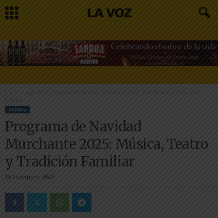
Inicio
Agenda
Programa de Navidad Murchante 2025: Música, Teatro y Tradición
Familiar
AGENDA
Programa de Navidad
Murchante 2025: Música, Teatro
y Tradición Familiar
15 diciembre, 2025