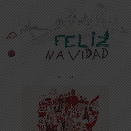
-- Publicidad --