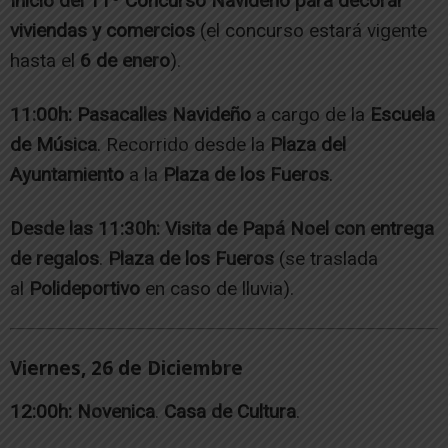
Inicio del 11º Concurso Navideño para decorar
viviendas y comercios
(el concurso estará vigente
hasta el
6 de enero
).
11:00h:
Pasacalles Navideño
a cargo de la
Escuela
de Música
. Recorrido desde la
Plaza del
Ayuntamiento
a la
Plaza de los Fueros
.
Desde las 11:30h:
Visita de Papá Noel con entrega
de regalos
.
Plaza de los Fueros
(se traslada
al
Polideportivo
en caso de lluvia).
Viernes, 26 de Diciembre
12:00h:
Novenica
.
Casa de Cultura
.