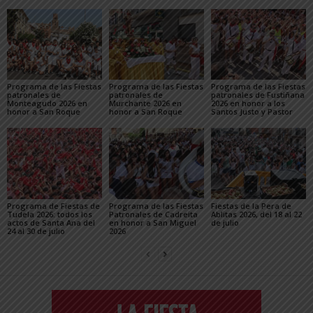
Programa de las Fiestas
Programa de las Fiestas
Programa de las Fiestas
patronales de
patronales de
patronales de Fustiñana
Monteagudo 2026 en
Murchante 2026 en
2026 en honor a los
honor a San Roque
honor a San Roque
Santos Justo y Pastor
Programa de Fiestas de
Programa de las Fiestas
Fiestas de la Pera de
Tudela 2026: todos los
Patronales de Cadreita
Ablitas 2026, del 18 al 22
actos de Santa Ana del
en honor a San Miguel
de julio
24 al 30 de julio
2026