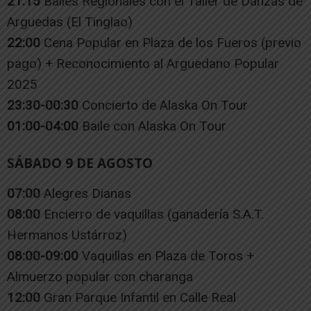
21:15
Bailes Regionales con el Taller de Danzas de
Arguedas (El Tinglao)
22:00
Cena Popular en Plaza de los Fueros (previo
pago) + Reconocimiento al Arguedano Popular
2025
23:30-00:30
Concierto de Alaska On Tour
01:00-04:00
Baile con Alaska On Tour
SÁBADO 9 DE AGOSTO
07:00
Alegres Dianas
08:00
Encierro de vaquillas (ganadería S.A.T.
Hermanos Ustárroz)
08:00-09:00
Vaquillas en Plaza de Toros +
Almuerzo popular con charanga
12:00
Gran Parque Infantil en Calle Real