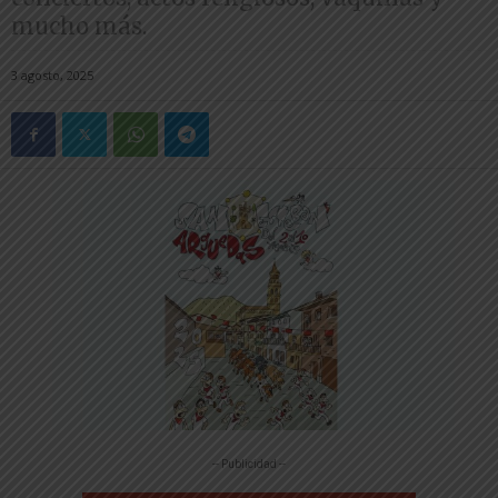
mucho más.
3 agosto, 2025
-- Publicidad --