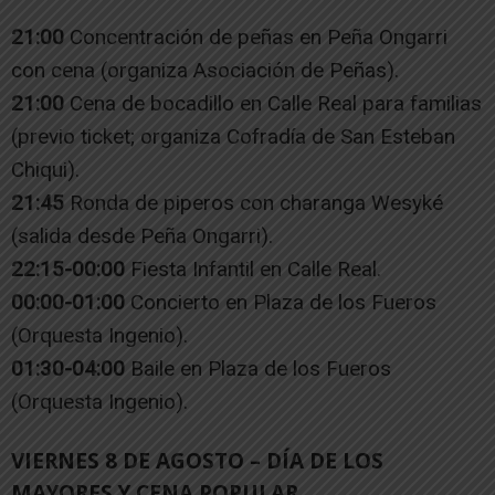
21:00
Concentración de peñas en Peña Ongarri
con cena (organiza Asociación de Peñas).
21:00
Cena de bocadillo en Calle Real para familias
(previo ticket; organiza Cofradía de San Esteban
Chiqui).
21:45
Ronda de piperos con charanga Wesyké
(salida desde Peña Ongarri).
22:15-00:00
Fiesta Infantil en Calle Real.
00:00-01:00
Concierto en Plaza de los Fueros
(Orquesta Ingenio).
01:30-04:00
Baile en Plaza de los Fueros
(Orquesta Ingenio).
VIERNES 8 DE AGOSTO – DÍA DE LOS
MAYORES Y CENA POPULAR