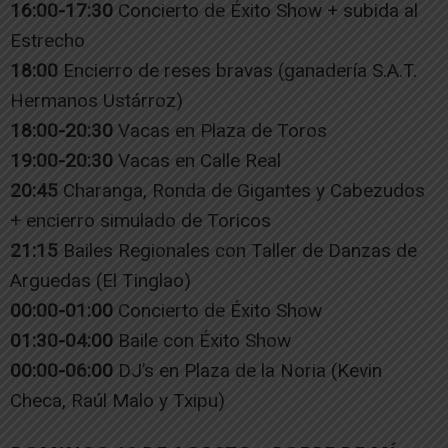
16:00-17:30
Concierto de Éxito Show + subida al
Estrecho
18:00
Encierro de reses bravas (ganadería S.A.T.
Hermanos Ustárroz)
18:00-20:30
Vacas en Plaza de Toros
19:00-20:30
Vacas en Calle Real
20:45
Charanga, Ronda de Gigantes y Cabezudos
+ encierro simulado de Toricos
21:15
Bailes Regionales con Taller de Danzas de
Arguedas (El Tinglao)
00:00-01:00
Concierto de Éxito Show
01:30-04:00
Baile con Éxito Show
00:00-06:00
DJ’s en Plaza de la Noria (Kevin
Checa, Raúl Malo y Txipu)