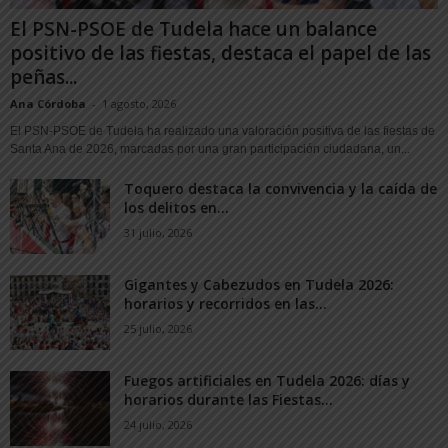
El PSN-PSOE de Tudela hace un balance
positivo de las fiestas, destaca el papel de las
peñas...
Ana Córdoba
-
1 agosto, 2026
El PSN-PSOE de Tudela ha realizado una valoración positiva de las fiestas de
Santa Ana de 2026, marcadas por una gran participación ciudadana, un...
Toquero destaca la convivencia y la caída de
los delitos en...
31 julio, 2026
Gigantes y Cabezudos en Tudela 2026:
horarios y recorridos en las...
25 julio, 2026
Fuegos artificiales en Tudela 2026: días y
horarios durante las Fiestas...
24 julio, 2026