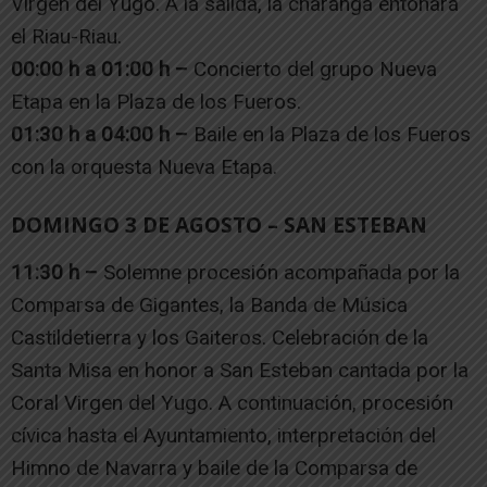
Virgen del Yugo. A la salida, la charanga entonará
el Riau-Riau.
00:00 h a 01:00 h –
Concierto del grupo Nueva
Etapa en la Plaza de los Fueros.
01:30 h a 04:00 h –
Baile en la Plaza de los Fueros
con la orquesta Nueva Etapa.
DOMINGO 3 DE AGOSTO – SAN ESTEBAN
11:30 h –
Solemne procesión acompañada por la
Comparsa de Gigantes, la Banda de Música
Castildetierra y los Gaiteros. Celebración de la
Santa Misa en honor a San Esteban cantada por la
Coral Virgen del Yugo. A continuación, procesión
cívica hasta el Ayuntamiento, interpretación del
Himno de Navarra y baile de la Comparsa de