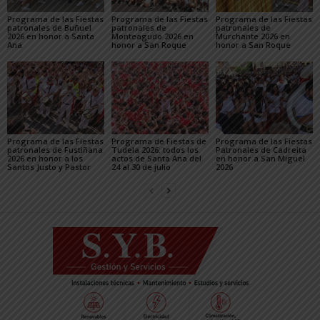
Programa de las Fiestas
Programa de las Fiestas
Programa de las Fiestas
patronales de Buñuel
patronales de
patronales de
2026 en honor a Santa
Monteagudo 2026 en
Murchante 2026 en
Ana
honor a San Roque
honor a San Roque
Programa de las Fiestas
Programa de Fiestas de
Programa de las Fiestas
patronales de Fustiñana
Tudela 2026: todos los
Patronales de Cadreita
2026 en honor a los
actos de Santa Ana del
en honor a San Miguel
Santos Justo y Pastor
24 al 30 de julio
2026