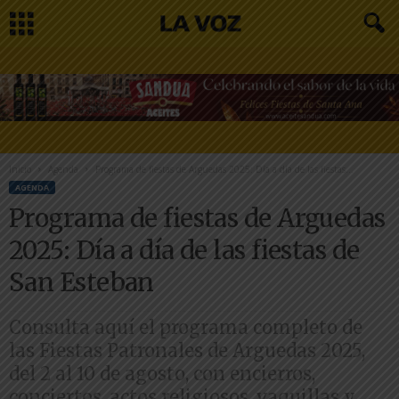
Inicio
Agenda
Programa de fiestas de Arguedas 2025: Día a día de las fiestas...
AGENDA
Programa de fiestas de Arguedas
2025: Día a día de las fiestas de
San Esteban
Consulta aquí el programa completo de
las Fiestas Patronales de Arguedas 2025,
del 2 al 10 de agosto, con encierros,
conciertos, actos religiosos, vaquillas y