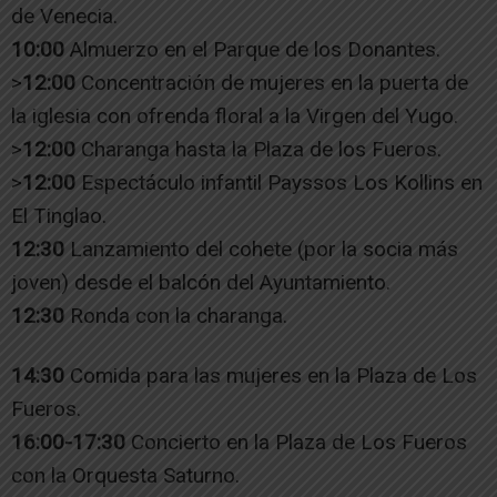
de Venecia.
10:00
Almuerzo en el Parque de los Donantes.
>
12:00
Concentración de mujeres en la puerta de
la iglesia con ofrenda floral a la Virgen del Yugo.
>
12:00
Charanga hasta la Plaza de los Fueros.
>
12:00
Espectáculo infantil Payssos Los Kollins en
El Tinglao.
12:30
Lanzamiento del cohete (por la socia más
joven) desde el balcón del Ayuntamiento.
12:30
Ronda con la charanga.
14:30
Comida para las mujeres en la Plaza de Los
Fueros.
16:00-17:30
Concierto en la Plaza de Los Fueros
con la Orquesta Saturno.