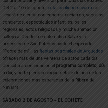
cultura popular y diversión para todas las edades.
Del 2 al 10 de agosto,
esta localidad navarra
se
llenará de alegría con cohetes, encierros, vaquillas,
conciertos, espectáculos infantiles, bailes
regionales, actos religiosos y mucha animación
callejera. Desde la emblemática Salve y la
procesión de San Esteban hasta el esperado
“Pobre de mí”, las
fiestas patronales de Arguedas
ofrecen más de una veintena de actos cada día.
Consulta a continuación el
programa completo, día
a día
, y no te pierdas ningún detalle de una de las
celebraciones más esperadas de la Ribera de
Navarra.
SÁBADO 2 DE AGOSTO – EL COHETE