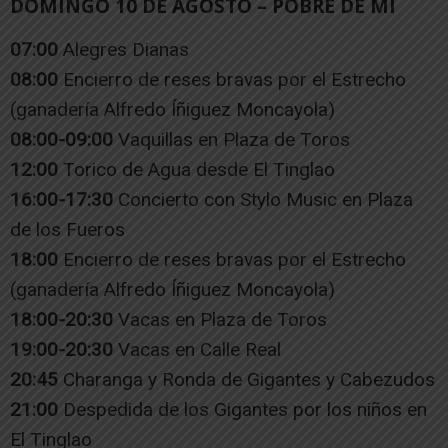
DOMINGO 10 DE AGOSTO – POBRE DE MÍ
07:00
Alegres Dianas
08:00
Encierro de reses bravas por el Estrecho
(ganadería Alfredo Íñiguez Moncayola)
08:00-09:00
Vaquillas en Plaza de Toros
12:00
Torico de Agua desde El Tinglao
16:00-17:30
Concierto con Stylo Music en Plaza
de los Fueros
18:00
Encierro de reses bravas por el Estrecho
(ganadería Alfredo Íñiguez Moncayola)
18:00-20:30
Vacas en Plaza de Toros
19:00-20:30
Vacas en Calle Real
20:45
Charanga y Ronda de Gigantes y Cabezudos
21:00
Despedida de los Gigantes por los niños en
El Tinglao