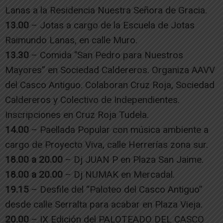
Lanas a la Residencia Nuestra Señora de Gracia.
13.00
– Jotas a cargo de la Escuela de Jotas
Raimundo Lanas, en calle Muro.
13.30
– Comida ‘’San Pedro para Nuestros
Mayores” en Sociedad Caldereros. Organiza AAVV
del Casco Antiguo. Colaboran Cruz Roja, Sociedad
Caldereros y Colectivo de Independientes.
Inscripciones en Cruz Roja Tudela.
14.00
– Paellada Popular con música ambiente a
cargo de Proyecto Viva, calle Herrerías zona sur.
18.00 a 20.00
– Dj JUAN P en Plaza San Jaime.
18.00 a 20.00
– Dj NUMAK en Mercadal.
19.15
– Desfile del “Paloteo del Casco Antiguo”
desde calle Serralta para acabar en Plaza Vieja.
20.00
– IX Edición del PALOTEADO DEL CASCO