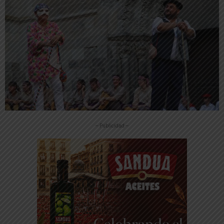
-- Publicidad --