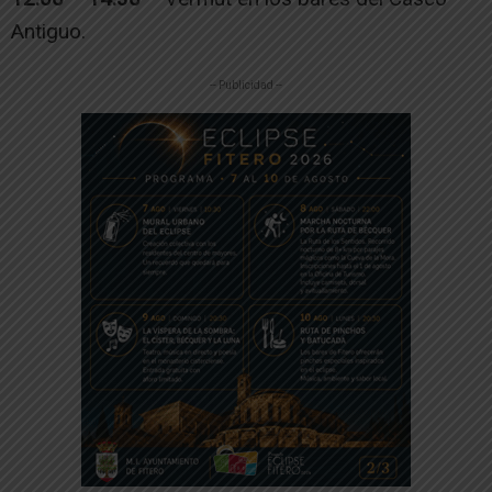
Antiguo.
-- Publicidad --