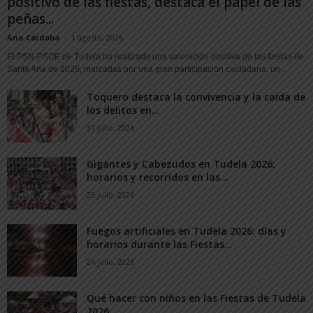
positivo de las fiestas, destaca el papel de las
peñas...
Ana Córdoba
-
1 agosto, 2026
El PSN-PSOE de Tudela ha realizado una valoración positiva de las fiestas de
Santa Ana de 2026, marcadas por una gran participación ciudadana, un...
Toquero destaca la convivencia y la caída de
los delitos en...
31 julio, 2026
Gigantes y Cabezudos en Tudela 2026:
horarios y recorridos en las...
25 julio, 2026
Fuegos artificiales en Tudela 2026: días y
horarios durante las Fiestas...
24 julio, 2026
Qué hacer con niños en las Fiestas de Tudela
2026