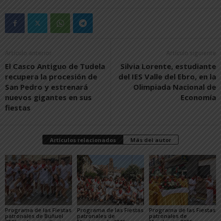
Artículo anterior
Artículo siguiente
El Casco Antiguo de Tudela
Silvia Lorente, estudiante
recupera la procesión de
del IES Valle del Ebro, en la
San Pedro y estrenará
Olimpiada Nacional de
nuevos gigantes en sus
Economía
fiestas
Artículos relacionados
Más del autor
Programa de las Fiestas
Programa de las Fiestas
Programa de las Fiestas
patronales de Buñuel
patronales de
patronales de