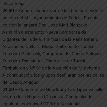
Plaza Vieja.
20.30
– Cohete anunciador de las fiestas desde el
balcón del M. I. Ayuntamiento de Tudela. En esta
edición lo lanzará Don José Mari Blanzako.
Asistirán a este acto: Nueva Comparsa de
Gigantes de Tudela. Trikitixas de la Peña Beterri,
Asociación Cultural Muga. Gaiteros de Tudela-
Tuterako Gaiteroak, Comparsa del Casco Antiguo
Tuterako Txistulariak-Txistularis de Tudela,
Timbaleros y Nª Sª de la Asunción de Murchante.
A continuación, los grupos desfilarán por las calles
del Casco Antiguo.
21.00
– Concierto de Goodboi y Las Tipex en calle
Horno de la Higuera (Organiza Concejalía de
Igualdad, colectivo LGTBI+ y Kukuluak).