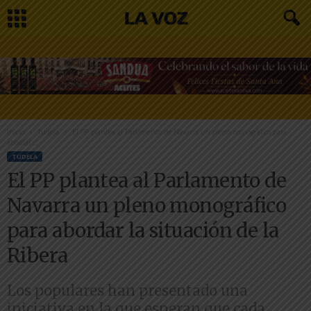
Inicio
Tudela
El PP plantea al Parlamento de Navarra un pleno monográfico para
abordar...
TUDELA
El PP plantea al Parlamento de
Navarra un pleno monográfico
para abordar la situación de la
Ribera
Los populares han presentado una
iniciativa en la que esperan que cada