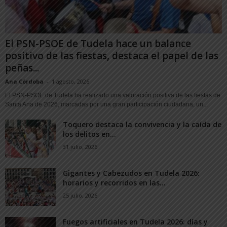
El PSN-PSOE de Tudela hace un balance
positivo de las fiestas, destaca el papel de las
peñas...
Ana Córdoba
-
1 agosto, 2026
El PSN-PSOE de Tudela ha realizado una valoración positiva de las fiestas de
Santa Ana de 2026, marcadas por una gran participación ciudadana, un...
Toquero destaca la convivencia y la caída de
los delitos en...
31 julio, 2026
Gigantes y Cabezudos en Tudela 2026:
horarios y recorridos en las...
25 julio, 2026
Fuegos artificiales en Tudela 2026: días y