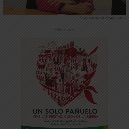
La presidenta del PP, Ana Beltrán
-- Publicidad --