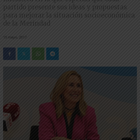
partido presente sus ideas y propuestas
para mejorar la situación socioeconómica
de la Merindad
15 mayo, 2017