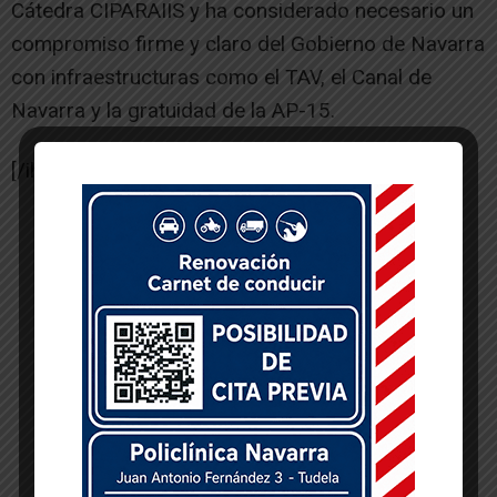
Cátedra CIPARAIIS y ha considerado necesario un
compromiso firme y claro del Gobierno de Navarra
con infraestructuras como el TAV, el Canal de
Navarra y la gratuidad de la AP-15.
[/ihc-hide-content]
-- Publicidad --