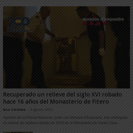
Recuperado un relieve del siglo XVI robado
hace 16 años del Monasterio de Fitero
Ana Córdoba
-
4 agosto, 2026
Agentes de la Policía Nacional, junto con Mossos d’Esquadra, han entregado
un relieve de madera robado en 2010 en el Monasterio de Santa Clara...