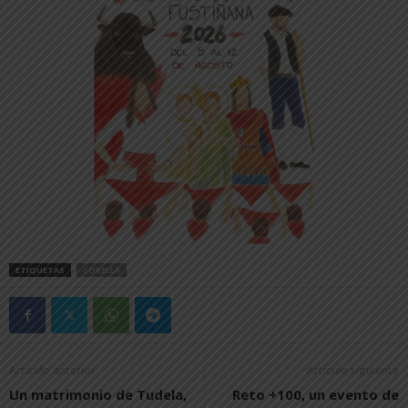
ETIQUETAS
CORELLA
Artículo anterior
Artículo siguiente
Un matrimonio de Tudela,
Reto +100, un evento de