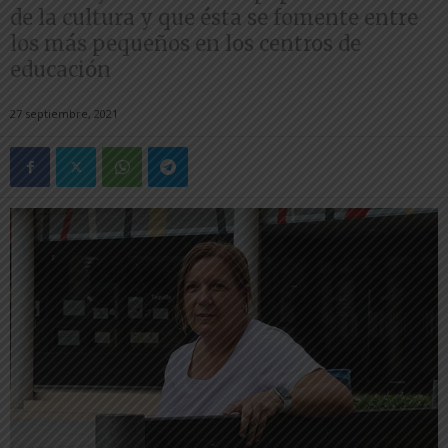
de la cultura y que ésta se fomente entre
los más pequeños en los centros de
educación
27 septiembre, 2021