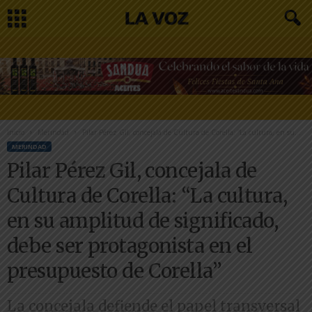
Inicio
Merindad
Pilar Pérez Gil, concejala de Cultura de Corella: “La cultura, en su...
MERINDAD
Pilar Pérez Gil, concejala de
Cultura de Corella: “La cultura,
en su amplitud de significado,
debe ser protagonista en el
presupuesto de Corella”
La concejala defiende el papel transversal