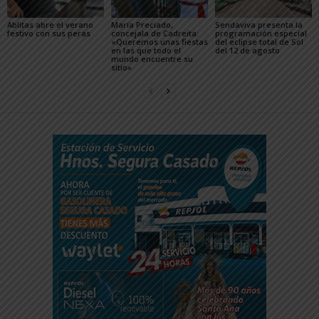
Ablitas abre el verano
María Preciado,
Sendaviva presenta la
festivo con sus peras
concejala de Cadreita:
programación especial
«Queremos unas fiestas
del eclipse total de Sol
en las que todo el
del 12 de agosto
mundo encuentre su
sitio»