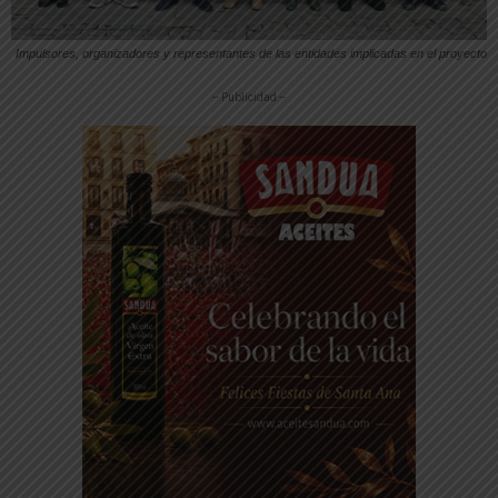
Impulsores, organizadores y representantes de las entidades implicadas en el proyecto
-- Publicidad --