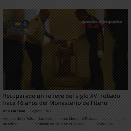
Recuperado un relieve del siglo XVI robado
hace 16 años del Monasterio de Fitero
Ana Córdoba
-
4 agosto, 2026
Agentes de la Policía Nacional, junto con Mossos d’Esquadra, han entregado
un relieve de madera robado en 2010 en el Monasterio de Santa Clara...