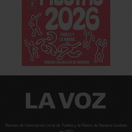
Revista de Información Local de Tudela y la Ribera de Navarra fundada
en 1953