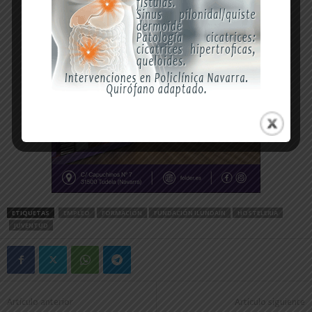
ETIQUETAS
EMPLEO
FORMACIÓN
FUNDACIÓN ILUNDAIN
HOSTELERÍA
JUVENTUD
Artículo anterior
Artículo siguiente