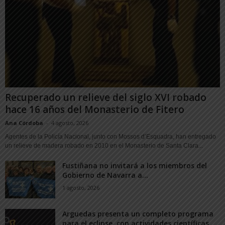
Recuperado un relieve del siglo XVI robado
hace 16 años del Monasterio de Fitero
Ana Córdoba
-
4 agosto, 2026
Agentes de la Policía Nacional, junto con Mossos d’Esquadra, han entregado
un relieve de madera robado en 2010 en el Monasterio de Santa Clara...
Fustiñana no invitará a los miembros del
Gobierno de Navarra a...
1 agosto, 2026
Arguedas presenta un completo programa
para el eclipse, con actividades científicas,...