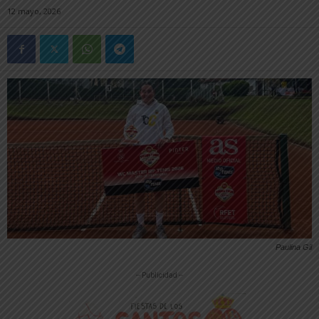
12 mayo, 2026
Paulina Gil
-- Publicidad --