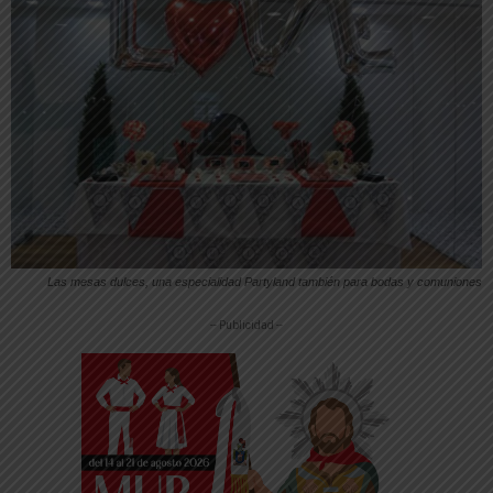
Las mesas dulces, una especialidad Partyland también para bodas y comuniones
-- Publicidad --