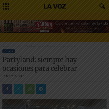
Inicio
Tudela
Partyland: siempre hay ocasiones para celebrar
TUDELA
Partyland: siempre hay
ocasiones para celebrar
14 febrero, 2017