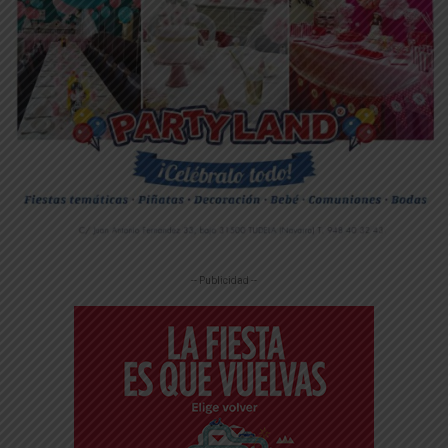
-- Publicidad --