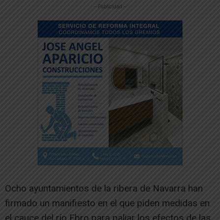
-- Publicidad --
Ocho ayuntamientos de la ribera de Navarra han
firmado un manifiesto en el que piden medidas en
el cauce del río Ebro para paliar los efectos de las