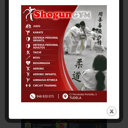
-- Publicidad --