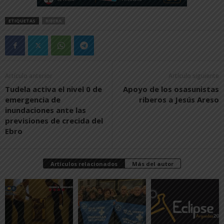
ETIQUETAS
RIBERA
Artículo anterior
Artículo siguiente
Tudela activa el nivel 0 de
Apoyo de los osasunistas
emergencia de
riberos a Jesús Areso
inundaciones ante las
previsiones de crecida del
Ebro
Artículos relacionados
Más del autor