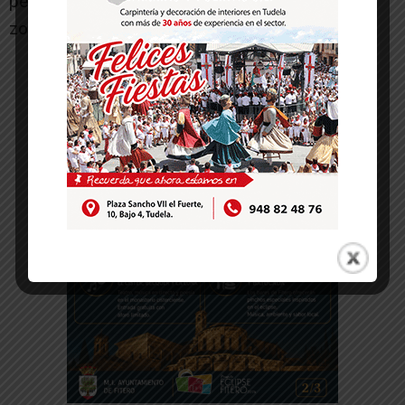
permite poder pasar las navidades fuera de la
zona de descenso.
-- Publicidad --