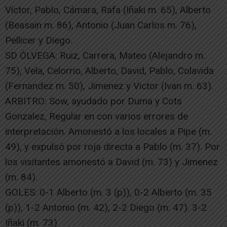
Víctor, Pablo, Cámara, Rafa (Iñaki m. 65), Alberto
(Beasain m. 86), Antonio (Juan Carlos m. 76),
Pellicer y Diego.
SD ÓLVEGA: Ruiz, Carrera, Mateo (Alejandro m.
75), Vela, Celorrio, Alberto, David, Pablo, Colavida
(Fernandez m. 50), Jimenez y Victor (Ivan m. 63).
ARBITRO: Sow, ayudado por Duma y Cots
Gonzalez, Regular en con varios errores de
interpretación. Amonestó a los locales a Pipe (m.
49), y expulsó por roja directa a Pablo (m. 37). Por
los visitantes amonestó a David (m. 73) y Jimenez
(m. 84).
GOLES: 0-1 Alberto (m. 3 (p)), 0-2 Alberto (m. 35
(p)), 1-2 Antonio (m. 42), 2-2 Diego (m. 47). 3-2
Iñaki (m. 73)