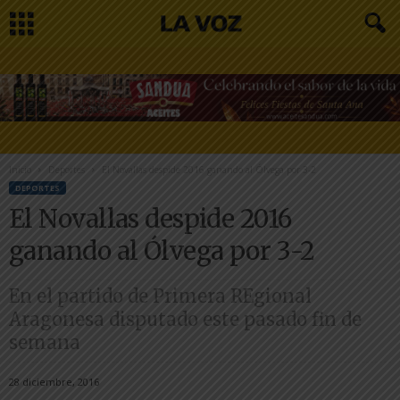
Inicio
Deportes
El Novallas despide 2016 ganando al Ólvega por 3-2
DEPORTES
El Novallas despide 2016
ganando al Ólvega por 3-2
En el partido de Primera REgional
Aragonesa disputado este pasado fin de
semana
28 diciembre, 2016