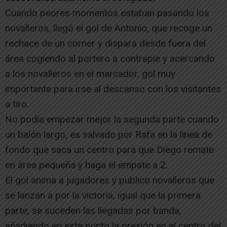
Cuando peores momentos estaban pasando los
novalleros, llegó el gol de Antonio, que recoge un
rechace de un corner y dispara desde fuera del
área cogiendo al portero a contrapie y acercando
a los novalleros en el marcador, gol muy
importante para irse al descanso con los visitantes
a tiro.
No podía empezar mejor la segunda parte cuando
un balón largo, es salvado por Rafa en la linea de
fondo que saca un centro para que Diego remate
en área pequeña y haga el empate a 2.
El gol anima a jugadores y publico novalleros que
se lanzan a por la victoria, igual que la primera
parte, se suceden las llegadas por banda,
añadiendo en este punto la presión en el centro del