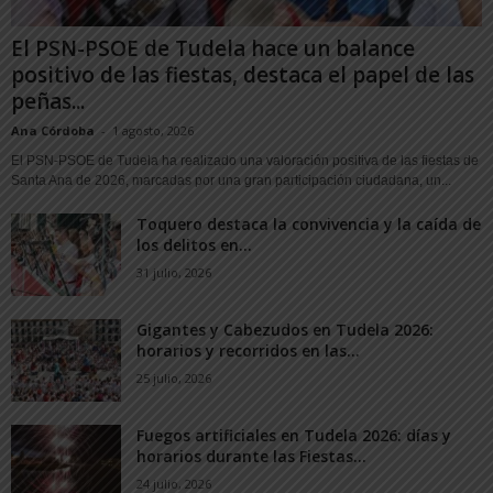
El PSN-PSOE de Tudela hace un balance
positivo de las fiestas, destaca el papel de las
peñas...
Ana Córdoba
-
1 agosto, 2026
El PSN-PSOE de Tudela ha realizado una valoración positiva de las fiestas de
Santa Ana de 2026, marcadas por una gran participación ciudadana, un...
Toquero destaca la convivencia y la caída de
los delitos en...
31 julio, 2026
Gigantes y Cabezudos en Tudela 2026:
horarios y recorridos en las...
25 julio, 2026
Fuegos artificiales en Tudela 2026: días y
horarios durante las Fiestas...
24 julio, 2026