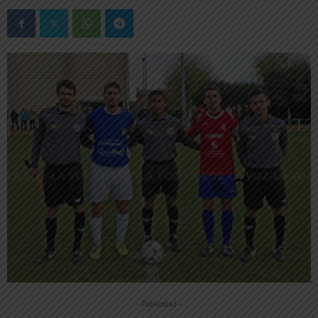
-- Publicidad --